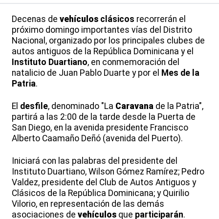
Decenas de
vehículos
clásicos
recorrerán el
próximo domingo importantes vías del Distrito
Nacional, organizado por los principales clubes de
autos antiguos de la República Dominicana y el
Instituto Duartiano
, en conmemoración del
natalicio de Juan Pablo Duarte y por el
Mes de la
Patria
.
El
desfile
, denominado "La
Caravana
de la Patria",
partirá a las 2:00 de la tarde desde la Puerta de
San Diego, en la avenida presidente Francisco
Alberto Caamaño Deñó (avenida del Puerto).
Iniciará con las palabras del presidente del
Instituto Duartiano, Wilson Gómez Ramírez; Pedro
Valdez, presidente del Club de Autos Antiguos y
Clásicos de la República Dominicana; y Quirilio
Vilorio, en representación de las demás
asociaciones de
vehículos
que
participarán
.