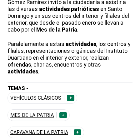
Gómez Ramírez invitó a la ciudadanía a asistir a
las diversas
actividades
patrióticas
en Santo
Domingo y en sus centros del interior y filiales del
exterior, que desde el pasado enero se llevan a
cabo por el
Mes de la Patria
.
Paralelamente a estas
actividades
, los centros y
filiales, representaciones orgánicas del Instituto
Duartiano en el interior y exterior, realizan
ofrendas
, charlas, encuentros y otras
actividades
.
TEMAS -
VEHÍCULOS CLÁSICOS
+
MES DE LA PATRIA
+
CARAVANA DE LA PATRIA
+