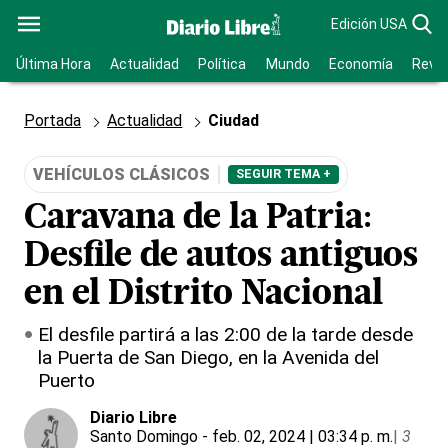
Edición USA
Última Hora
Actualidad
Política
Mundo
Economía
Revis
Portada
Actualidad
Ciudad
VEHÍCULOS CLÁSICOS
SEGUIR TEMA +
Caravana de la Patria:
Desfile de autos antiguos
en el Distrito Nacional
El desfile partirá a las 2:00 de la tarde desde
la Puerta de San Diego, en la Avenida del
Puerto
Diario Libre
Santo Domingo
- feb. 02, 2024 | 03:34 p. m.
|
3