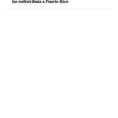
las redistribuía a Puerto Rico