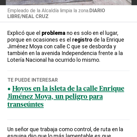
Empleado de la Alcaldía limpia la zona.
DIARIO
LIBRE/NEAL CRUZ
Explicó que el
problema
no es solo en el lugar,
porque en ocasiones es el
registro
de la Enrique
Jiménez Moya con calle C que se desborda y
también en la avenida Independencia frente a la
Lotería Nacional ha ocurrido lo mismo.
TE PUEDE INTERESAR
Hoyos en la isleta de la calle Enrique
Jiménez Moya, un peligro para
transeúntes
Un señor que trabaja como control, de ruta en la
esquina dijo que lo más lamentable es que