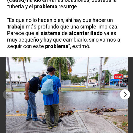
(Caasd) ha ido en varias ocasiones, destapa la
tubería y el
problema
resurge.
“Es que no lo hacen bien, ahí hay que hacer un
trabajo
más profundo que una simple limpieza.
Parece que el
sistema
de
alcantarillado
ya es
muy pequeño y hay que cambiarlo, sino vamos a
seguir con este
problema
”, estimó.