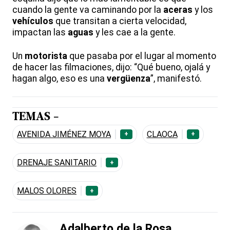
cuando la gente va caminando por la
aceras
y los
vehículos
que transitan a cierta velocidad,
impactan las
aguas
y les cae a la gente.
Un
motorista
que pasaba por el lugar al momento
de hacer las filmaciones, dijo: “Qué bueno, ojalá y
hagan algo, eso es una
vergüenza
”, manifestó.
TEMAS -
AVENIDA JIMÉNEZ MOYA
CLAOCA
+
+
DRENAJE SANITARIO
+
MALOS OLORES
+
Adalberto de la Rosa