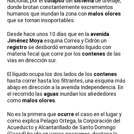
Nacional, por el
colapso
del
sistema
de drenaje,
donde brotan constantemente excrementos
humanos que inundan la zona con
malos olores
que se tornan insoportables.
Desde hace unos 10 días que en la
avenida
Jiménez Moya
esquina Correa y Cidrón un
registro
se desbordó emanando líquido con
materia fecal que corre por los
contenes
de las
vías en dirección sur.
El líquido ocupa los dos lados de los
contenes
hasta correr hasta los filtrantes, una esquina más
abajo en dirección a la avenida Independencia. En
el recorrido las
aguas
inundan los alrededores
como
malos olores
.
No es la primera que
ocurre
el caso en el lugar y
como explica Pelagio Ortega, la Corporación del
Acueducto y Alcantarillado de Santo Domingo