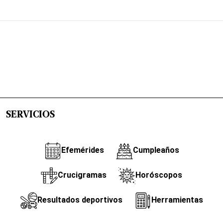
SERVICIOS
Efemérides
Cumpleaños
Crucigramas
Horóscopos
Resultados deportivos
Herramientas