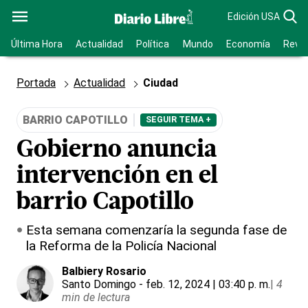
Edición USA
Última Hora
Actualidad
Política
Mundo
Economía
Revis
Portada
Actualidad
Ciudad
BARRIO CAPOTILLO
SEGUIR TEMA +
Gobierno anuncia
intervención en el
barrio Capotillo
Esta semana comenzaría la segunda fase de
la Reforma de la Policía Nacional
Balbiery Rosario
Santo Domingo
- feb. 12, 2024 | 03:40 p. m.
|
4
min de lectura