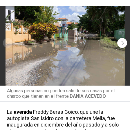
Algunas personas no pueden salir de sus casas por el
charco que tienen en el frente.
DANIA ACEVEDO
La
avenida
Freddy Beras Goico, que une la
autopista San Isidro con la carretera Mella, fue
inaugurada en diciembre del año pasado y a solo