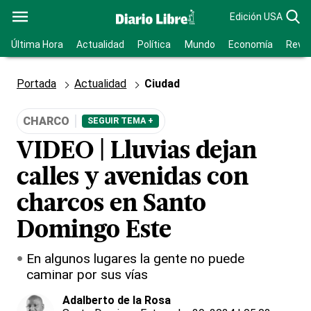
Edición USA
Última Hora
Actualidad
Política
Mundo
Economía
Revis
Portada
Actualidad
Ciudad
CHARCO
SEGUIR TEMA +
VIDEO | Lluvias dejan
calles y avenidas con
charcos en Santo
Domingo Este
En algunos lugares la gente no puede
caminar por sus vías
Adalberto de la Rosa