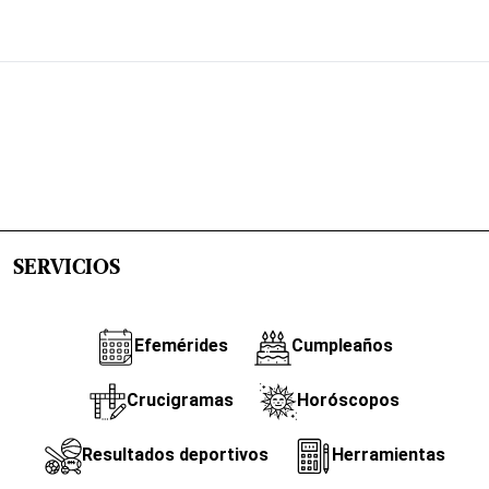
SERVICIOS
Efemérides
Cumpleaños
Crucigramas
Horóscopos
Resultados deportivos
Herramientas