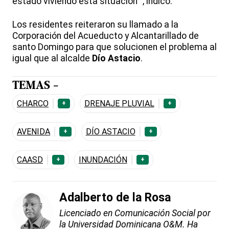
estado viviendo esta situación “, indicó.
Los residentes reiteraron su llamado a la
Corporación del Acueducto y Alcantarillado de
santo Domingo para que solucionen el problema al
igual que al alcalde
Dío Astacio
.
TEMAS -
CHARCO
DRENAJE PLUVIAL
+
+
AVENIDA
DÍO ASTACIO
+
+
CAASD
INUNDACIÓN
+
+
Adalberto de la Rosa
Licenciado en Comunicación Social por
la Universidad Dominicana O&M. Ha