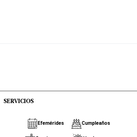
SERVICIOS
Efemérides
Cumpleaños