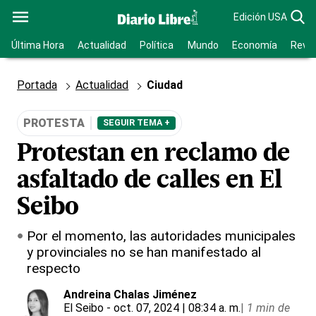
Edición USA
Última Hora
Actualidad
Política
Mundo
Economía
Revis
Portada
Actualidad
Ciudad
PROTESTA
SEGUIR TEMA +
Protestan en reclamo de
asfaltado de calles en El
Seibo
Por el momento, las autoridades municipales
y provinciales no se han manifestado al
respecto
Andreina Chalas Jiménez
El Seibo
- oct. 07, 2024 | 08:34 a. m.
|
1 min de