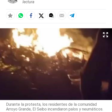
lectura
Durante la protesta, los residentes de la comunidad
Arroyo Grande, El Seibo incendiaron palos y neumáticos.