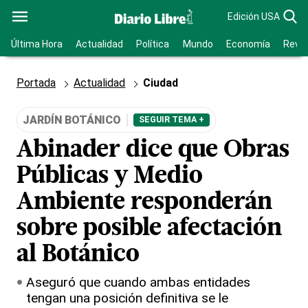
Edición USA
Última Hora
Actualidad
Política
Mundo
Economía
Revis
Portada
Actualidad
Ciudad
JARDÍN BOTÁNICO
SEGUIR TEMA +
Abinader dice que Obras
Públicas y Medio
Ambiente responderán
sobre posible afectación
al Botánico
Aseguró que cuando ambas entidades
tengan una posición definitiva se le