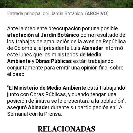
Entrada principal del Jardín Botánico. (
ARCHIVO
)
Ante la creciente preocupación por una posible
afectación
al
Jardín Botánico
como resultado de
los trabajos de ampliación de la avenida República
de Colombia, el presidente Luis
Abinader
informó
este lunes que los ministerios
de Medio
Ambiente
y
Obras Públicas
están trabajando
conjuntamente para emitir una opinión final sobre
el caso.
"El
Ministerio de Medio Ambiente
está trabajando
junto con Obras Públicas, y cuando tengan una
posición definitiva se le presentará a la población",
aseguró
Abinader
durante su participación en LA
Semanal con la Prensa.
RELACIONADAS