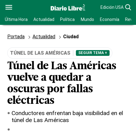
Edición USA
Última Hora
Actualidad
Política
Mundo
Economía
Revis
Portada
Actualidad
Ciudad
TÚNEL DE LAS AMÉRICAS
SEGUIR TEMA +
Túnel de Las Américas
vuelve a quedar a
oscuras por fallas
eléctricas
Conductores enfrentan baja visibilidad en el
túnel de Las Américas