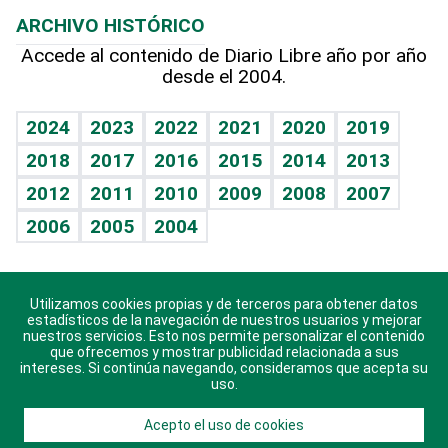
Planeta
Efemérides
ARCHIVO HISTÓRICO
Hablando con el pediatra
Línea de hit
Columnistas
Hecho en casa
Cumpleaños
Accede al contenido de Diario Libre año por año
desde el 2004.
Diario de nutrición
Libreta deportiva
Lecturas
Mundo gamer
RSS
Vida y familia
BRV
Más firmas
Guía del dinero
Horóscopos
2024
2023
2022
2021
2020
2019
Eñe
TBT Deportivo
2018
2017
2016
2015
2014
2013
Juegos
2012
2011
2010
2009
2008
2007
Celebrando la vida
2006
2005
2004
Sin complejos
En pocas palabras
Utilizamos cookies propias y de terceros para obtener datos
Descarga nuestras aplicaciones para Android, iOS y
Escuchando al corazón
estadísticos de la navegación de nuestros usuarios y mejorar
sistema Huawei.
nuestros servicios. Esto nos permite personalizar el contenido
que ofrecemos y mostrar publicidad relacionada a sus
Economía Personal
intereses. Si continúa navegando, consideramos que acepta su
uso.
Consulta Libre
Acepto el uso de cookies
© 2021 Diario Libre, todos los derechos reservados.