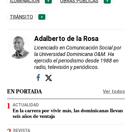
ILUMINACIÓN
OBRAS PUBLICAS
+
+
TRÁNSITO
+
Adalberto de la Rosa
Licenciado en Comunicación Social por
la Universidad Dominicana O&M. Ha
ejercido el periodismo desde 1988 en
radio, televisión y periódicos.
Ver todos
EN PORTADA
ACTUALIDAD
En la carrera por vivir más, las dominicanas llevan
seis años de ventaja
REVISTA