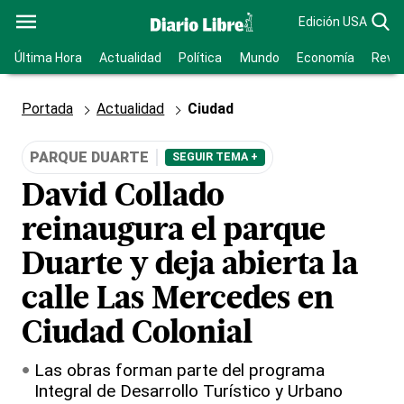
Edición USA
Última Hora
Actualidad
Política
Mundo
Economía
Revis
Portada
Actualidad
Ciudad
PARQUE DUARTE
SEGUIR TEMA +
David Collado
reinaugura el parque
Duarte y deja abierta la
calle Las Mercedes en
Ciudad Colonial
Las obras forman parte del programa
Integral de Desarrollo Turístico y Urbano