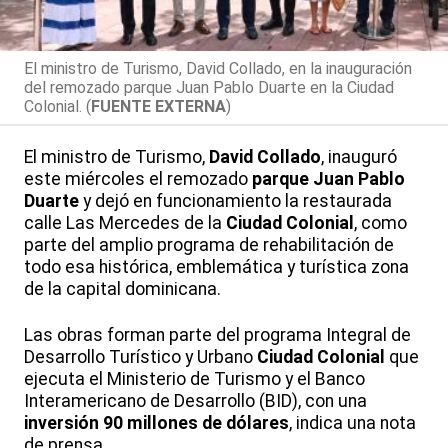
El ministro de Turismo, David Collado, en la inauguración
del remozado parque Juan Pablo Duarte en la Ciudad
Colonial. (
FUENTE EXTERNA
)
El ministro de Turismo,
David Collado
, inauguró
este miércoles el remozado
parque Juan Pablo
Duarte
y dejó en funcionamiento la restaurada
calle Las Mercedes de la
Ciudad Colonial
, como
parte del amplio programa de rehabilitación de
todo esa histórica, emblemática y turística zona
de la capital dominicana.
Las obras forman parte del programa Integral de
Desarrollo Turístico y Urbano
Ciudad Colonial
que
ejecuta el Ministerio de Turismo y el Banco
Interamericano de Desarrollo (BID), con una
inversión 90 millones de dólares
, indica una nota
de prensa.