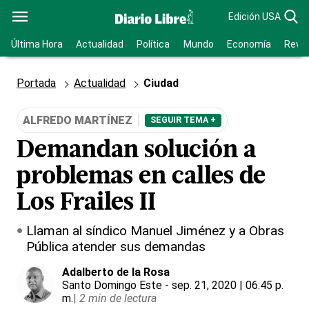
Edición USA
Última Hora
Actualidad
Política
Mundo
Economía
Revis
Portada
Actualidad
Ciudad
ALFREDO MARTÍNEZ
SEGUIR TEMA +
Demandan solución a
problemas en calles de
Los Frailes II
Llaman al síndico Manuel Jiménez y a Obras
Pública atender sus demandas
Adalberto de la Rosa
Santo Domingo Este
- sep. 21, 2020 | 06:45 p.
m.
|
2 min de lectura