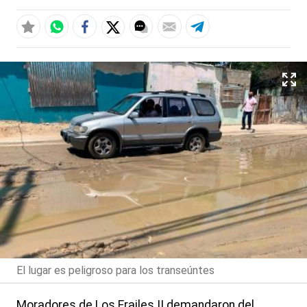
El lugar es peligroso para los transeúntes
Moradores de Los Frailes II demandaron del