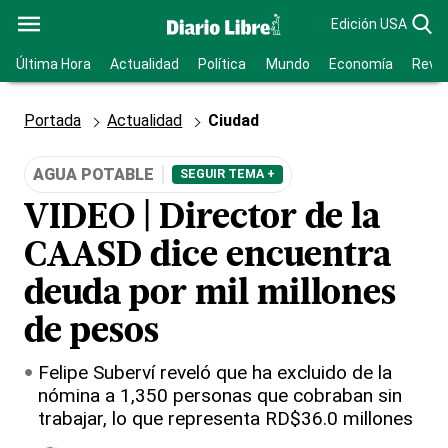
Edición USA
Última Hora
Actualidad
Política
Mundo
Economía
Revis
Portada
Actualidad
Ciudad
AGUA POTABLE
SEGUIR TEMA +
VIDEO | Director de la
CAASD dice encuentra
deuda por mil millones
de pesos
Felipe Suberví reveló que ha excluido de la
nómina a 1,350 personas que cobraban sin
trabajar, lo que representa RD$36.0 millones