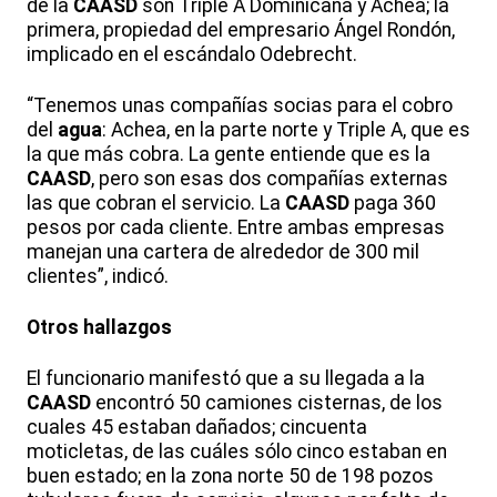
de la
CAASD
son Triple A Dominicana y Achea; la
primera, propiedad del empresario Ángel Rondón,
implicado en el escándalo Odebrecht.
“Tenemos unas compañías socias para el cobro
del
agua
: Achea, en la parte norte y Triple A, que es
la que más cobra. La gente entiende que es la
CAASD
, pero son esas dos compañías externas
las que cobran el servicio. La
CAASD
paga 360
pesos por cada cliente. Entre ambas empresas
manejan una cartera de alrededor de 300 mil
clientes”, indicó.
Otros hallazgos
El funcionario manifestó que a su llegada a la
CAASD
encontró 50 camiones cisternas, de los
cuales 45 estaban dañados; cincuenta
moticletas, de las cuáles sólo cinco estaban en
buen estado; en la zona norte 50 de 198 pozos