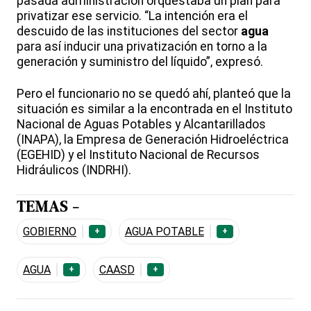
pasada administración orquestaba un plan para
privatizar ese servicio. “La intención era el
descuido de las instituciones del sector
agua
para así inducir una privatización en torno a la
generación y suministro del líquido”, expresó.
Pero el funcionario no se quedó ahí, planteó que la
situación es similar a la encontrada en el Instituto
Nacional de Aguas Potables y Alcantarillados
(INAPA), la Empresa de Generación Hidroeléctrica
(EGEHID) y el Instituto Nacional de Recursos
Hidráulicos (INDRHI).
TEMAS -
GOBIERNO
AGUA POTABLE
+
+
AGUA
CAASD
+
+