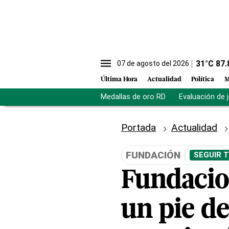
31
°C
87.
07 de agosto del 2026
Última Hora
Actualidad
Política
M
Medallas de oro RD
Evaluación de 
Portada
Actualidad
FUNDACIÓN
SEGUIR 
Fundacio
un pie de