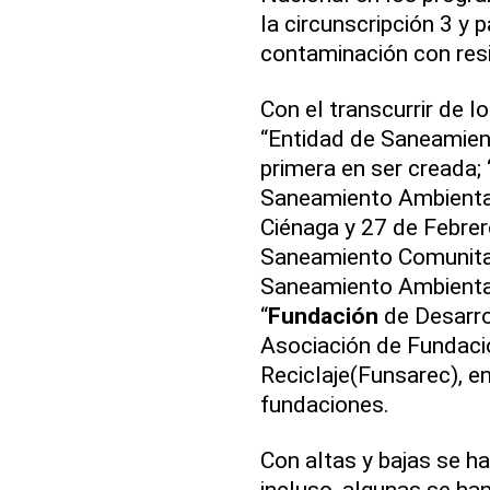
la circunscripción 3 y p
contaminación con res
Con el transcurrir de l
“Entidad de Saneamien
primera en ser creada; 
Saneamiento Ambiental
Ciénaga y 27 de Febrer
Saneamiento Comunitar
Saneamiento Ambiental
“
Fundación
de Desarro
Asociación de Fundaci
Reciclaje(Funsarec), e
fundaciones.
Con altas y bajas se h
incluso, algunas se ha