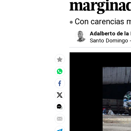
marginad
Con carencias ma
Adalberto de la
Santo Domingo