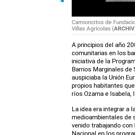
Camioncitos de Fundacio
Villas Agrícolas (
ARCHIV
A principios del año 2
comunitarias en los bar
iniciativa de la Progr
Barrios Marginales de
auspiciaba la Unión Eur
propios habitantes que
ríos Ozama e Isabela, 
La idea era integrar a 
medioambientales de 
venido trabajando con l
Nacional en los progra