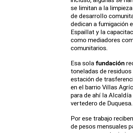
se limitan a la limpiez
de desarrollo comunit
dedican a fumigación e
Espaillat y la capacita
como mediadores comun
comunitarios.
Esa sola
fundación
re
toneladas de residuos
estación de trasferen
en el barrio Villas Agr
para de ahí la Alcaldía
vertedero de Duquesa.
Por ese trabajo recibe
de pesos mensuales par