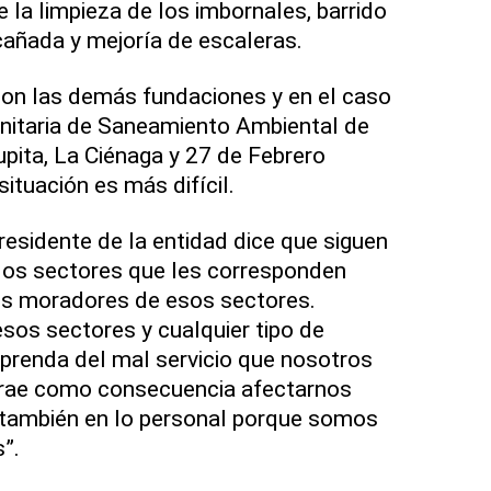
 la limpieza de los imbornales, barrido
 cañada y mejoría de escaleras.
 con las demás fundaciones y en el caso
itaria de Saneamiento Ambiental de
pita, La Ciénaga y 27 de Febrero
ituación es más difícil.
residente de la entidad dice que siguen
 los sectores que les corresponden
os moradores de esos sectores.
sos sectores y cualquier tipo de
prenda del mal servicio que nosotros
rae como consecuencia afectarnos
o también en lo personal porque somos
”.