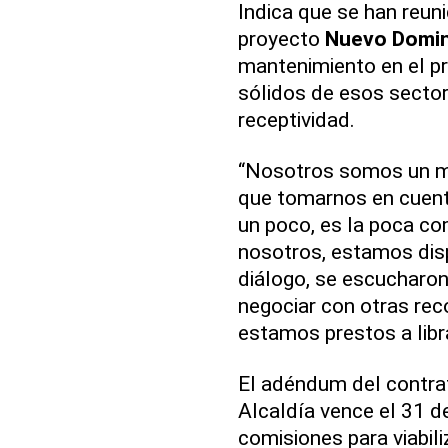
Indica que se han reuni
proyecto
Nuevo Domin
mantenimiento en el p
sólidos de esos sector
receptividad.
“Nosotros somos un ma
que tomarnos en cuent
un poco, es la poca co
nosotros, estamos dis
diálogo, se escucharon
negociar con otras rec
estamos prestos a libra
El adéndum del contrat
Alcaldía vence el 31 d
comisiones para viabili