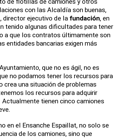
 de flotillas de camiones y otros
laciones con las Alcaldía son buenas,
 director ejecutivo de la
fundación
, en
n tenido algunas dificultades para tener
do a que los contratos últimamente son
as entidades bancarias exigen más
Ayuntamiento, que no es ágil, no es
que no podamos tener los recursos para
so crea una situación de problemas
tenemos los recursos para adquirir
ca. Actualmente tienen cinco camiones
eve.
o en el Ensanche Espaillat, no solo se
cuencia de los camiones, sino que