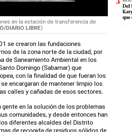
REV
Del 
Katy
que 
nes en la estación de transferencia de
O/DIARIO LIBRE
)
001 se crearon las fundaciones
rios de la zona norte de la ciudad, por
ama de Saneamiento Ambiental en los
 Santo Domingo (Sabamar) que
opea, con la finalidad de que fueran los
 se encargaran de mantener limpio los
las calles y cañadas de esos sectores.
la gente en la solución de los problemas
sus comunidades, y desde entonces han
os diferentes alcaldes del Distrito
mas de recogida de residuos sólidos de