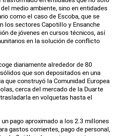
a del medio ambiente, sino en entidades
ario como el caso de Escoba, que se
n los sectores Capotillo y Ensanche
ción de jóvenes en cursos técnicos, así
itarios en la solución de conflicto
coge diariamente alrededor de 80
 sólidos que son depositados en una
cia que construyó la Comunidad Europea
ícolas, cerca del mercado de la Duarte
 trasladarla en volquetas hasta el
n un pago aproximado a los 2.3 millones
a gastos corrientes, pago de personal,