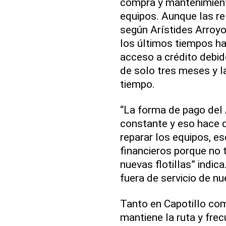
compra y mantenimiento
equipos. Aunque las re
según Arístides Arroyo,
los últimos tiempos ha
acceso a crédito debi
de solo tres meses y l
tiempo.
“La forma de pago del 
constante y eso hace 
reparar los equipos, e
financieros porque no 
nuevas flotillas” indi
fuera de servicio de nu
Tanto en Capotillo com
mantiene la ruta y fre