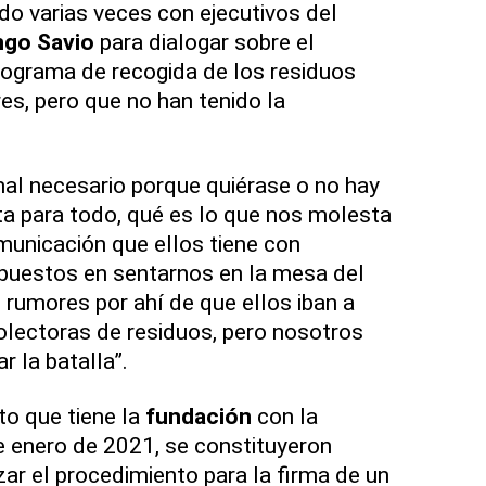
do varias veces con ejecutivos del
go Savio
para dialogar sobre el
rograma de recogida de los residuos
es, pero que no han tenido la
l necesario porque quiérase o no hay
a para todo, qué es lo que nos molesta
municación que ellos tiene con
puestos en sentarnos en la mesa del
 rumores por ahí de que ellos iban a
olectoras de residuos, pero nosotros
r la batalla”.
o que tiene la
fundación
con la
e enero de 2021, se constituyeron
zar el procedimiento para la firma de un