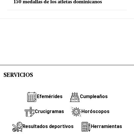
150 medallas de los atletas dominicanos
SERVICIOS
Efemérides
Cumpleaños
Crucigramas
Horóscopos
Resultados deportivos
Herramientas