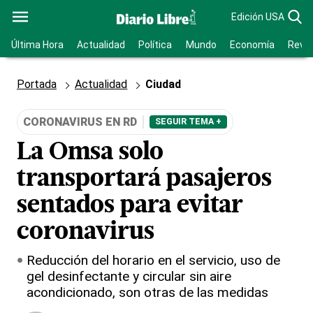
Edición USA
Última Hora
Actualidad
Política
Mundo
Economía
Revis
Portada
Actualidad
Ciudad
CORONAVIRUS EN RD
SEGUIR TEMA +
La Omsa solo
transportará pasajeros
sentados para evitar
coronavirus
Reducción del horario en el servicio, uso de
gel desinfectante y circular sin aire
acondicionado, son otras de las medidas