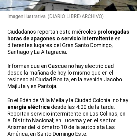
Imagen ilustrativa. (DIARIO LIBRE/ARCHIVO)
Ciudadanos reportan este miércoles
prolongadas
horas de apagones o servicio intermitente
en
diferentes lugares del Gran Santo Domingo,
Santiago y La Altagracia.
Informan que en Gascue no hay electricidad
desde la mañana de hoy, lo mismo que en el
residencial Ciudad Bonita, en la avenida Jacobo
Majluta y en Pantoja.
En el Edén de Villa Mella y la Ciudad Colonial no hay
energía eléctrica
desde las 4:00 de la tarde.
Reportan servicio intermitente en Las Colinas, en
el Distrito Nacional; en Lucerna y en el sector
Arismar del kilómetro 10 de la autopista Las
América, en Santo Domingo Este.