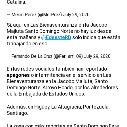
Catalina.
— Merlin Pérez (@MerPrez)
July 29, 2020
Si, aquí en Las Bienaventuranza en la Jacobo
Majluta Santo Domingo Norte no hay luz desde
esta mañana y
@EdeesteRD
solo indica que están
trabajando en eso..
— Fernando De La Cruz (@Fer_art_09)
July 29, 2020
En las redes sociales también han reportado
apagones
o intermitencia en el servicio en Las
Bienaventuranza en la Jacobo Majluta, Santo
Domingo Norte; Arroyo Hondo, por los alrededores
de la Embajada de Estados Unidos.
Además, en Higüey, La Altagracia; Pontezuela,
Santiago.
La zona con más reportes es Santo Domingo Este,