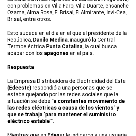
con problemas en Villa Faro, Villa Duarte, ensanche
Ozama, Alma Rosa, El Brisal, El Almirante, Invi-Cea,
Brisal, entre otros.
Esto sucede en el día en el que el presidente de la
República,
Danilo Medina
, inauguró la Central
Termoeléctrica
Punta Catalina
, la cual busca
acabar con los
apagones
en el país.
Respuesta
La Empresa Distribuidora de Electricidad del Este
(Edeeste)
respondió a una personas que se
estaba quejando por las redes sociales que la
situación se debe
"a constantes movimiento de
las redes eléctricas a causa de los vientos" y
que se trabaja ‘para mantener el suministro
eléctrico estable’".
Mientras que en
Edesur
le indicaron a una usuaria