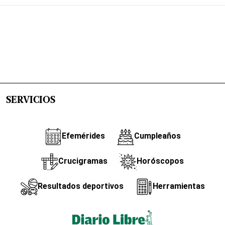
SERVICIOS
Efemérides
Cumpleaños
Crucigramas
Horóscopos
Resultados deportivos
Herramientas