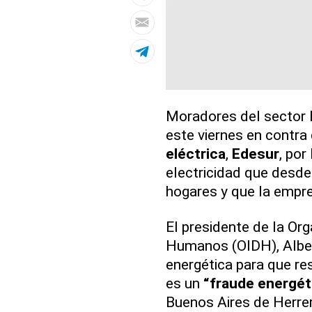
Moradores del sector 
este viernes en contra
eléctrica
,
Edesur
, por
electricidad que desde
hogares y que la empre
El presidente de la Or
Humanos (OIDH), Alber
energética para que re
es un
“fraude energét
Buenos Aires de Herrer