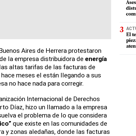
Ases
dist
comu
ACT
El t
piez
aten
Buenos Aires de Herrera protestaron
 de la empresa distribuidora de
energía
 las altas tarifas de las facturas de
 hace meses el están llegando a sus
sa no hace nada para corregir.
ganización Internacional de Derechos
to Díaz, hizo un llamado a la empresa
suelva el problema de lo que considera
ico”
que existe en las comunidades de
a y zonas aledañas, donde las facturas