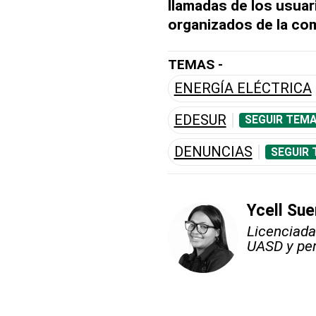
llamadas de los usuar
organizados de la co
TEMAS -
ENERGÍA ELÉCTRICA
EDESUR
SEGUIR TEMA
DENUNCIAS
SEGUIR 
Ycell Sue
Licenciada
UASD y peri