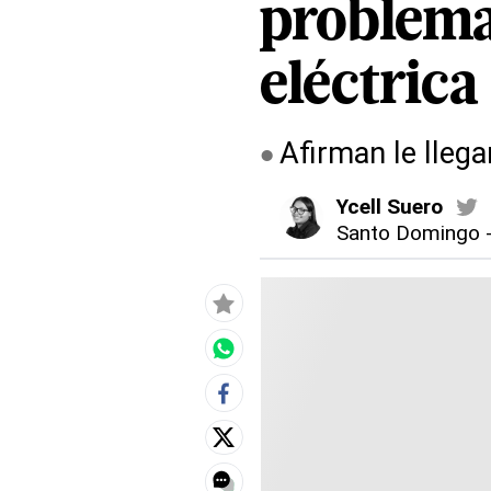
problemas
eléctrica
Afirman le lle
Ycell Suero
Santo Domingo