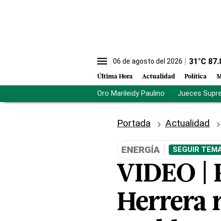
31
°C
87.
06 de agosto del 2026
Última Hora
Actualidad
Política
M
Oro Marileidy Paulino
Jueces Supr
Portada
Actualidad
ENERGÍA
SEGUIR TEMA
VIDEO | 
Herrera 