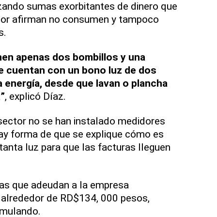
nzando sumas exorbitantes de dinero que
ctor afirman no consumen y tampoco
s.
nen apenas dos bombillos y una
ue cuentan con un bono luz de dos
a energía, desde que lavan o plancha
”
, explicó Díaz.
sector no se han instalado medidores
 hay forma de que se explique cómo es
anta luz para que las facturas lleguen
as que adeudan a la empresa
e alrededor de RD$134, 000 pesos,
umulando.