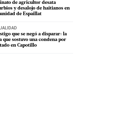
inato de agricultor desata
urbios y desalojo de haitianos en
nidad de Espaillat
UALIDAD
estigo que se negó a disparar: la
a que sostuvo una condena por
tado en Capotillo