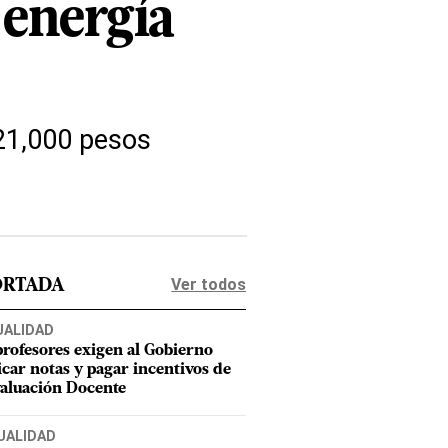
 energía
21,000 pesos
Ver todos
ORTADA
UALIDAD
profesores exigen al Gobierno
icar notas y pagar incentivos de
valuación Docente
UALIDAD