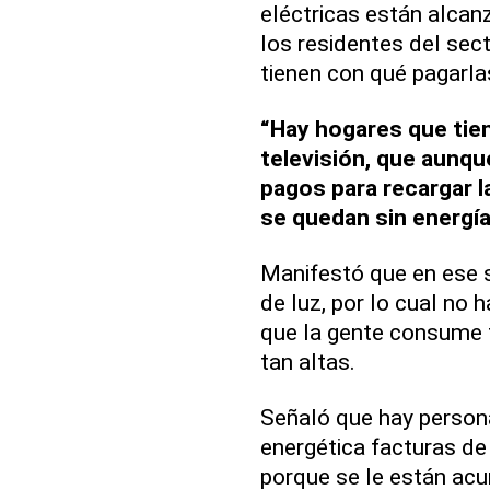
eléctricas están alca
los residentes del se
tienen con qué pagarla
“Hay hogares que tie
televisión, que aunq
pagos para recargar l
se quedan sin energía
Manifestó que en ese 
de luz, por lo cual no
que la gente consume t
tan altas.
Señaló que hay person
energética facturas d
porque se le están ac