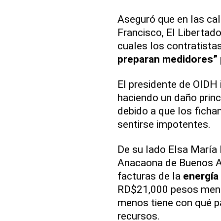
Aseguró que en las call
Francisco, El Libertado
cuales los contratista
preparan medidores”
El presidente de OIDH 
haciendo un daño princi
debido a que los ficha
sentirse impotentes.
De su lado Elsa María P
Anacaona de Buenos Ai
facturas de la
energía 
RD$21,000 pesos mensu
menos tiene con qué p
recursos.