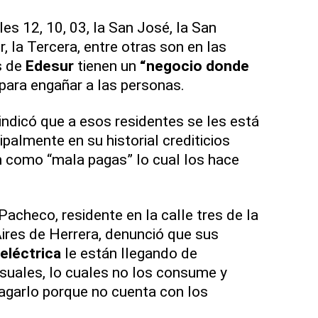
es 12, 10, 03, la San José, la San
r, la Tercera, entre otras son en las
s de
Edesur
tienen un
“negocio donde
para engañar a las personas.
indicó que a esos residentes se les está
palmente en su historial crediticios
n como “mala pagas” lo cual los hace
acheco, residente en la calle tres de la
res de Herrera, denunció que sus
eléctrica
le están llegando de
ales, lo cuales no los consume y
agarlo porque no cuenta con los