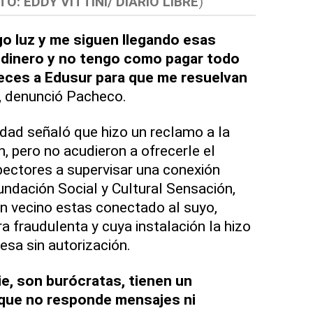
TO: EDDY VITTINI/ DIARIO LIBRE
)
o luz y me siguen llegando esas
 dinero y no tengo como pagar todo
eces a Edusur para que me resuelvan
,
denunció Pacheco.
idad señaló que hizo un reclamo a la
, pero no acudieron a ofrecerle el
spectores a supervisar una conexión
undación Social y Cultural Sensación,
n vecino estas conectado al suyo,
a fraudulenta y cuya instalación la hizo
sa sin autorización.
e, son burócratas, tienen un
 que no responde mensajes ni