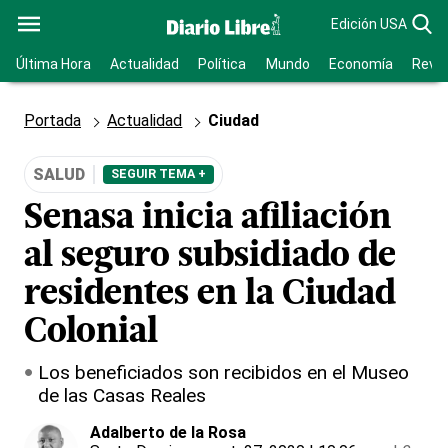
Edición USA
Última Hora
Actualidad
Política
Mundo
Economía
Revis
Portada
Actualidad
Ciudad
SALUD
SEGUIR TEMA +
Senasa inicia afiliación
al seguro subsidiado de
residentes en la Ciudad
Colonial
Los beneficiados son recibidos en el Museo
de las Casas Reales
Adalberto de la Rosa