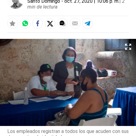
Santo Domingo
- oct. 27, 2020 | 10:06 p. m.
|
2
min de lectura
Los empleados registran a todos los que acuden con sus