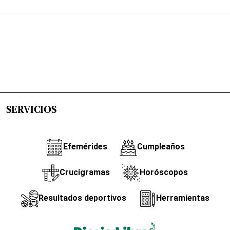
SERVICIOS
Efemérides
Cumpleaños
Crucigramas
Horóscopos
Resultados deportivos
Herramientas