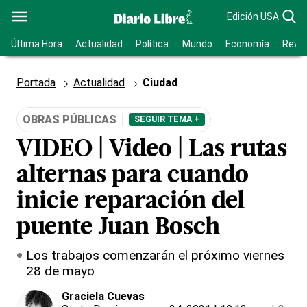
Edición USA
Última Hora
Actualidad
Política
Mundo
Economía
Revis
Portada
Actualidad
Ciudad
OBRAS PÚBLICAS
SEGUIR TEMA +
VIDEO | Video | Las rutas
alternas para cuando
inicie reparación del
puente Juan Bosch
Los trabajos comenzarán el próximo viernes
28 de mayo
Graciela Cuevas