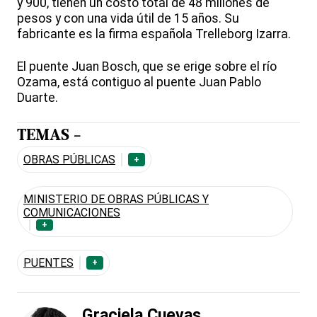
y 900, tienen un costo total de 48 millones de
pesos y con una vida útil de 15 años. Su
fabricante es la firma española Trelleborg Izarra.
El puente Juan Bosch, que se erige sobre el río
Ozama, está contiguo al puente Juan Pablo
Duarte.
TEMAS -
OBRAS PÚBLICAS
+
MINISTERIO DE OBRAS PÚBLICAS Y
COMUNICACIONES
+
PUENTES
+
Graciela Cuevas