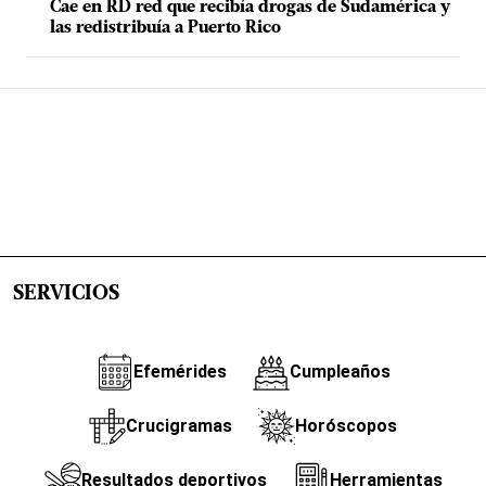
Cae en RD red que recibía drogas de Sudamérica y
las redistribuía a Puerto Rico
SERVICIOS
Efemérides
Cumpleaños
Crucigramas
Horóscopos
Resultados deportivos
Herramientas