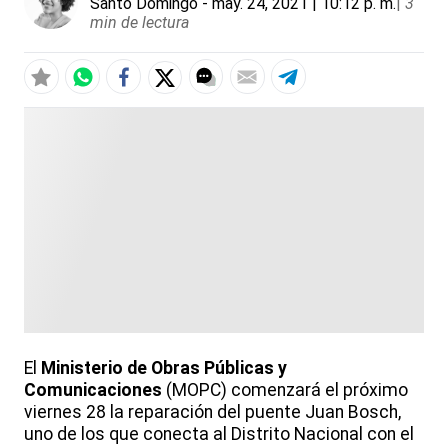
Santo Domingo
- may. 24, 2021 | 10:12 p. m.
|
3
min de lectura
El
Ministerio de Obras Públicas y
Comunicaciones
(MOPC) comenzará el próximo
viernes 28 la reparación del puente Juan Bosch,
uno de los que conecta al Distrito Nacional con el