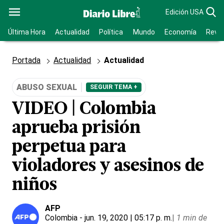
Edición USA
Última Hora
Actualidad
Política
Mundo
Economía
Revis
Portada
Actualidad
Actualidad
ABUSO SEXUAL
SEGUIR TEMA +
VIDEO | Colombia
aprueba prisión
perpetua para
violadores y asesinos de
niños
AFP
Colombia
- jun. 19, 2020 | 05:17 p. m.
|
1 min de