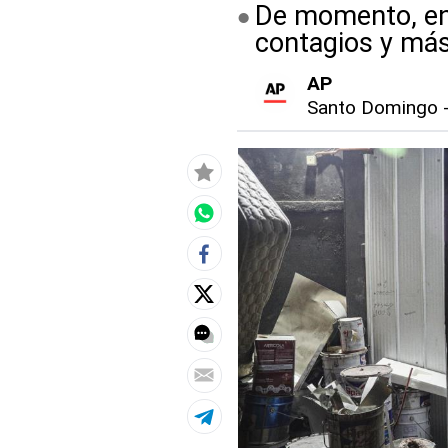
De momento, en 
contagios y más
AP
Santo Domingo