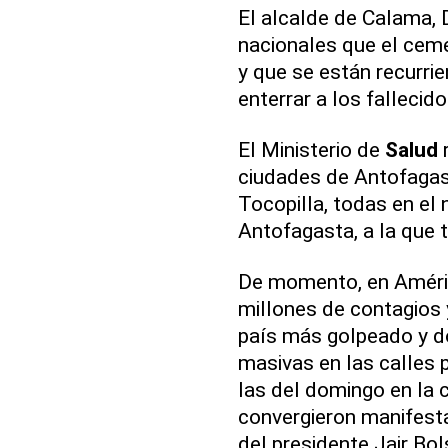
El alcalde de Calama, 
nacionales que el cem
y que se están recurr
enterrar a los fallecido
El Ministerio de
Salud
r
ciudades de Antofagast
Tocopilla, todas en el n
Antofagasta, a la que
De momento, en Améric
millones de contagios 
país más golpeado y d
masivas en las calles 
las del domingo en la c
convergieron manifesta
del presidente Jair Bo