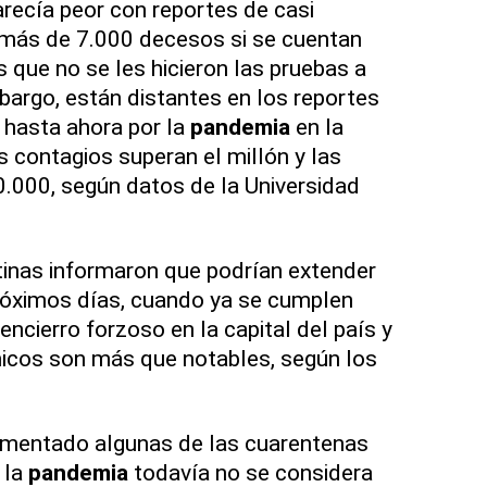
arecía peor con reportes de casi
 más de 7.000 decesos si se cuentan
 que no se les hicieron las pruebas a
argo, están distantes en los reportes
 hasta ahora por la
pandemia
en la
os contagios superan el millón y las
.000, según datos de la Universidad
tinas informaron que podrían extender
róximos días, cuando ya se cumplen
ncierro forzoso en la capital del país y
cos son más que notables, según los
ementado algunas de las cuarentenas
 la
pandemia
todavía no se considera