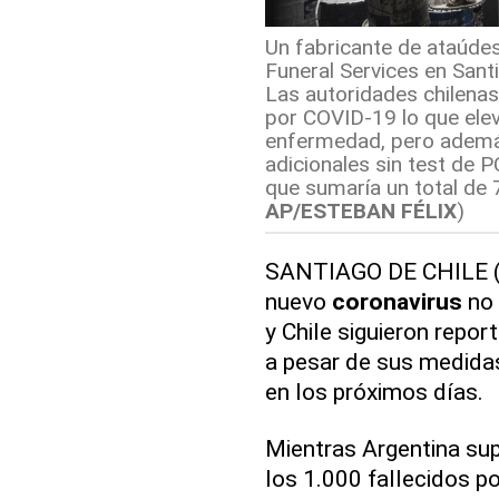
Un fabricante de ataúdes 
Funeral Services en Santi
Las autoridades chilena
por COVID-19 lo que eleva
enfermedad, pero ademá
adicionales sin test de P
que sumaría un total de 
AP/ESTEBAN FÉLIX
)
SANTIAGO DE CHILE (A
nuevo
coronavirus
no 
y Chile siguieron repo
a pesar de sus medida
en los próximos días.
Mientras Argentina su
los 1.000 fallecidos p