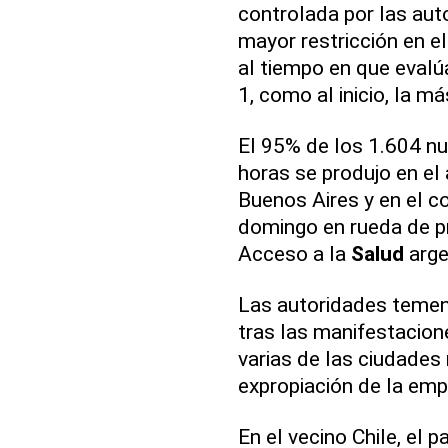
controlada por las au
mayor restricción en el
al tiempo en que evalú
1, como al inicio, la má
El 95% de los 1.604 n
horas se produjo en el 
Buenos Aires y en el c
domingo en rueda de pr
Acceso a la
Salud
arge
Las autoridades temen
tras las manifestacion
varias de las ciudades
expropiación de la emp
En el vecino Chile, el