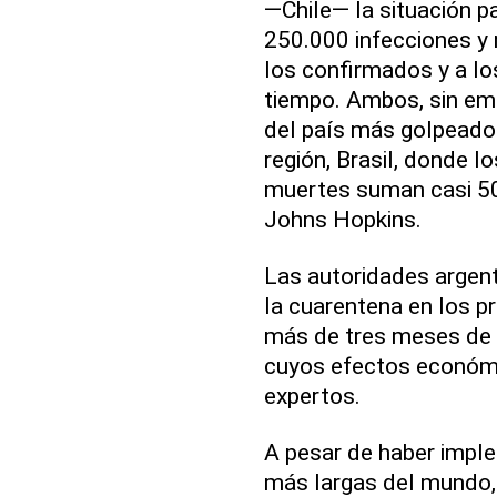
—Chile— la situación p
250.000 infecciones y
los confirmados y a los
tiempo. Ambos, sin emb
del país más golpeado
región, Brasil, donde l
muertes suman casi 50
Johns Hopkins.
Las autoridades argen
la cuarentena en los p
más de tres meses de e
cuyos efectos económi
expertos.
A pesar de haber impl
más largas del mundo,