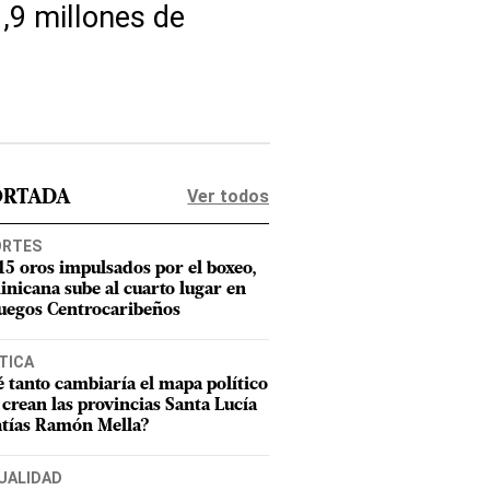
,9 millones de
Ver todos
ORTADA
ORTES
15 oros impulsados por el boxeo,
nicana sube al cuarto lugar en
Juegos Centrocaribeños
TICA
 tanto cambiaría el mapa político
e crean las provincias Santa Lucía
tías Ramón Mella?
UALIDAD