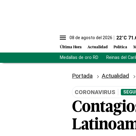
22
°C
71.
08 de agosto del 2026
Última Hora
Actualidad
Política
M
Medallas de oro RD
Reinas del Car
Portada
Actualidad
CORONAVIRUS
SEGU
Contagio
Latinoam