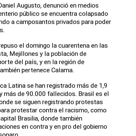
Daniel Augusto, denunció en medios
enterio público se encuentra colapsado
iendo a camposantos privados para poder
s.
epuso el domingo la cuarentena en las
a, Mejillones y la población de
orte del país, y en la región de
 también pertenece Calama.
a Latina se han registrado más de 1,9
y más de 90.000 fallecidos. Brasil es el
onde se siguen registrando protestas
para protestar contra el racismo, como
apital Brasilia, donde también
ciones en contra y en pro del gobierno
lsonaro.