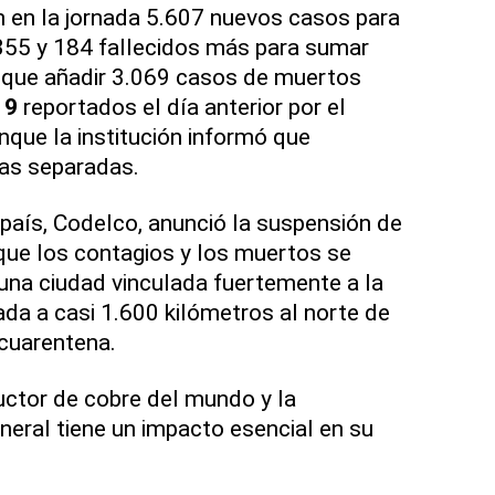
 en la jornada 5.607 nuevos casos para
355 y 184 fallecidos más para sumar
y que añadir 3.069 casos de muertos
19
reportados el día anterior por el
unque la institución informó que
ras separadas.
 país, Codelco, anunció la suspensión de
que los contagios y los muertos se
una ciudad vinculada fuertemente a la
ada a casi 1.600 kilómetros al norte de
a cuarentena.
uctor de cobre del mundo y la
neral tiene un impacto esencial en su