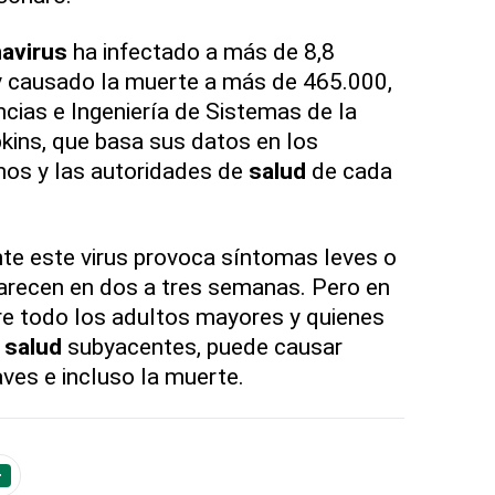
avirus
ha infectado a más de 8,8
y causado la muerte a más de 465.000,
ncias e Ingeniería de Sistemas de la
kins, que basa sus datos en los
nos y las autoridades de
salud
de cada
nte este virus provoca síntomas leves o
recen en dos a tres semanas. Pero en
re todo los adultos mayores y quienes
e
salud
subyacentes, puede causar
es e incluso la muerte.
+