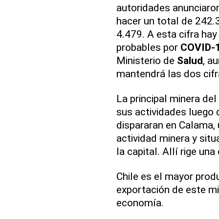
autoridades anunciaron
hacer un total de 242.
4.479. A esta cifra ha
probables por
COVID-
Ministerio de
Salud
, a
mantendrá las dos cif
La principal minera del
sus actividades luego 
dispararan en Calama, 
actividad minera y situ
la capital. Allí rige un
Chile es el mayor prod
exportación de este mi
economía.