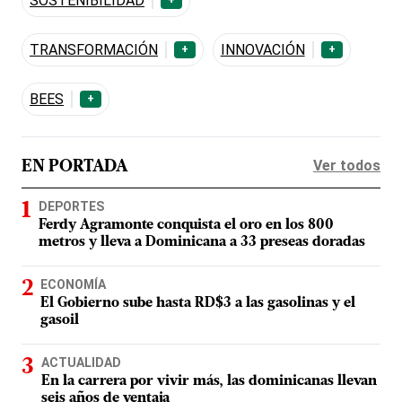
SOSTENIBILIDAD
TRANSFORMACIÓN
INNOVACIÓN
+
+
BEES
+
Ver todos
EN PORTADA
DEPORTES
Ferdy Agramonte conquista el oro en los 800
metros y lleva a Dominicana a 33 preseas doradas
ECONOMÍA
El Gobierno sube hasta RD$3 a las gasolinas y el
gasoil
ACTUALIDAD
En la carrera por vivir más, las dominicanas llevan
seis años de ventaja