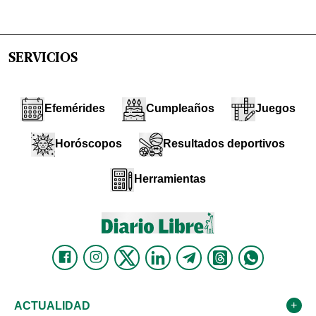
SERVICIOS
Efemérides
Cumpleaños
Juegos
Horóscopos
Resultados deportivos
Herramientas
ACTUALIDAD