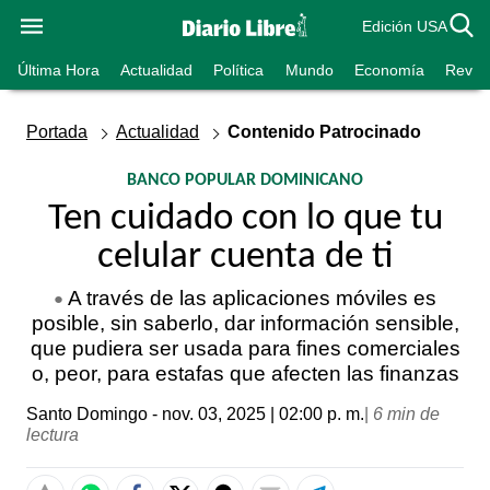
Edición USA
Última Hora
Actualidad
Política
Mundo
Economía
Revist
Portada
Actualidad
Contenido Patrocinado
BANCO POPULAR DOMINICANO
Ten cuidado con lo que tu
celular cuenta de ti
A través de las aplicaciones móviles es
posible, sin saberlo, dar información sensible,
que pudiera ser usada para fines comerciales
o, peor, para estafas que afecten las finanzas
Santo Domingo
- nov. 03, 2025 | 02:00 p. m.
|
6 min de
lectura