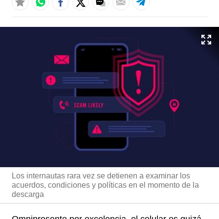
Los internautas rara vez se detienen a examinar los
acuerdos, condiciones y políticas en el momento de la
descarga