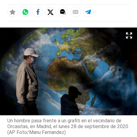
Un hombre pasa frente a un grafiti en el vecindario de
Orcasitas, en Madrid, el lunes 28 de septiembre de 2020.
(AP Foto/Manu Fernandez)