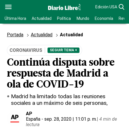
Edición USA
Última Hora
Actualidad
Política
Mundo
Economía
Revis
Portada
Actualidad
Actualidad
CORONAVIRUS
SEGUIR TEMA +
Continúa disputa sobre
respuesta de Madrid a
ola de COVID-19
Madrid ha limitado todas las reuniones
sociales a un máximo de seis personas,
AP
España
- sep. 28, 2020 | 11:01 p. m.
|
4 min de
lectura