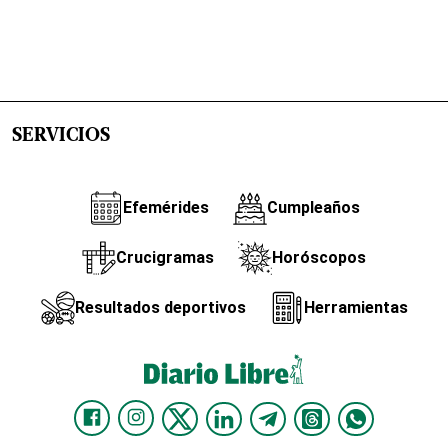
SERVICIOS
Efemérides
Cumpleaños
Crucigramas
Horóscopos
Resultados deportivos
Herramientas