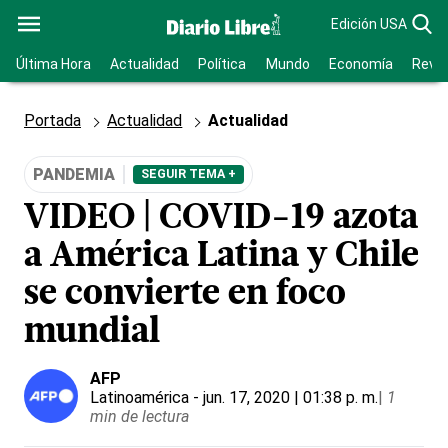
Edición USA
Última Hora
Actualidad
Política
Mundo
Economía
Revis
Portada
Actualidad
Actualidad
PANDEMIA
SEGUIR TEMA +
VIDEO | COVID-19 azota
a América Latina y Chile
se convierte en foco
mundial
AFP
Latinoamérica
- jun. 17, 2020 | 01:38 p. m.
|
1
min de lectura