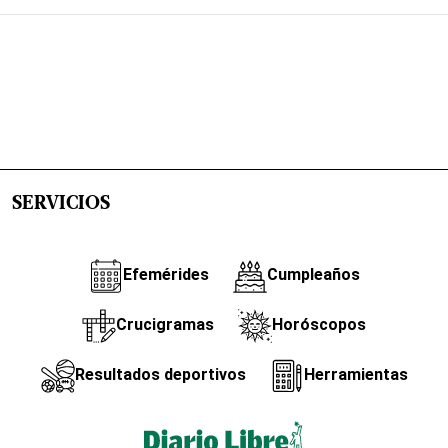
SERVICIOS
Efemérides
Cumpleaños
Crucigramas
Horóscopos
Resultados deportivos
Herramientas