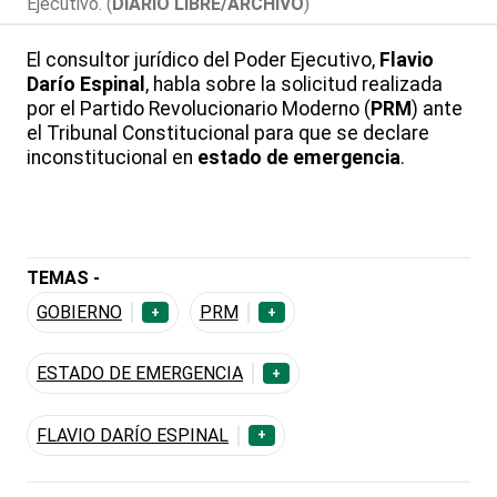
Ejecutivo. (
DIARIO LIBRE/ARCHIVO
)
El consultor jurídico del Poder Ejecutivo,
Flavio
Darío Espinal
, habla sobre la solicitud realizada
por el Partido Revolucionario Moderno (
PRM
) ante
el Tribunal Constitucional para que se declare
inconstitucional en
estado de emergencia
.
TEMAS -
GOBIERNO
PRM
+
+
ESTADO DE EMERGENCIA
+
FLAVIO DARÍO ESPINAL
+