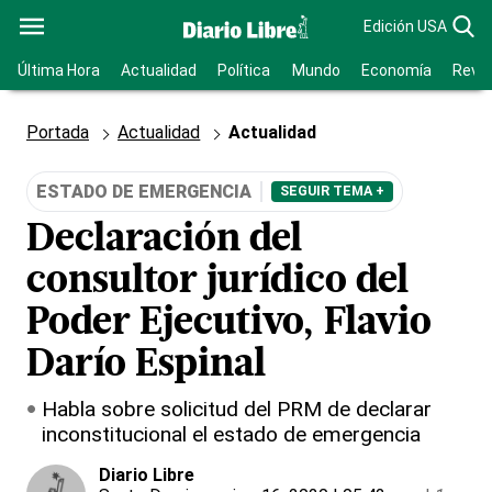
Edición USA
Última Hora
Actualidad
Política
Mundo
Economía
Revis
Portada
Actualidad
Actualidad
ESTADO DE EMERGENCIA
SEGUIR TEMA +
Declaración del
consultor jurídico del
Poder Ejecutivo, Flavio
Darío Espinal
Habla sobre solicitud del PRM de declarar
inconstitucional el estado de emergencia
Diario Libre