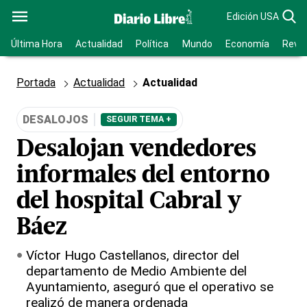
Edición USA
Última Hora
Actualidad
Política
Mundo
Economía
Revis
Portada
Actualidad
Actualidad
DESALOJOS
SEGUIR TEMA +
Desalojan vendedores
informales del entorno
del hospital Cabral y
Báez
Víctor Hugo Castellanos, director del
departamento de Medio Ambiente del
Ayuntamiento, aseguró que el operativo se
realizó de manera ordenada