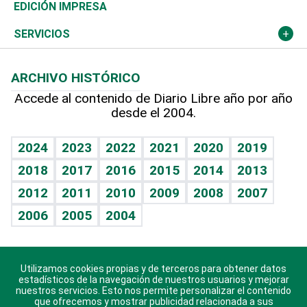
Caribe
Global y variable
Novedades
Olimpismo
Noticiero Poteleche
Martes de tecnología
Deportes
EDICIÓN IMPRESA
Resto del mundo
Economía personal
Podcast Arte Libre
Más deportes
Columnistas
Cambio climático
Opinión
SERVICIOS
Macroeconomía
Mi mascota
Resultados deportivos
Lecturas
Planeta
Efemérides
ARCHIVO HISTÓRICO
Hablando con el pediatra
Línea de hit
Más firmas
Hecho en casa
Cumpleaños
Accede al contenido de Diario Libre año por año
desde el 2004.
Diario de nutrición
BRV
Mundo gamer
RSS
Vida y familia
TBT Deportivo
Guía del dinero
Horóscopos
2024
2023
2022
2021
2020
2019
Eñe
2018
2017
2016
2015
2014
2013
Crucigramas
2012
2011
2010
2009
2008
2007
Celebrando la vida
2006
2005
2004
Sin complejos
En pocas palabras
Utilizamos cookies propias y de terceros para obtener datos
Descarga nuestras aplicaciones para Android, iOS y
Escuchando al corazón
estadísticos de la navegación de nuestros usuarios y mejorar
sistema Huawei.
nuestros servicios. Esto nos permite personalizar el contenido
que ofrecemos y mostrar publicidad relacionada a sus
Economía Personal