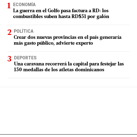
ECONOMÍA
La guerra en el Golfo pasa factura a RD: los
combustibles suben hasta RD$51 por galón
POLÍTICA
Crear dos nuevas provincias en el país generaría
más gasto público, advierte experto
DEPORTES
Una caravana recorrerá la capital para festejar las
150 medallas de los atletas dominicanos