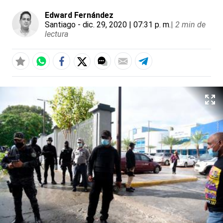
Edward Fernández
Santiago
- dic. 29, 2020 | 07:31 p. m.
|
2 min de
lectura