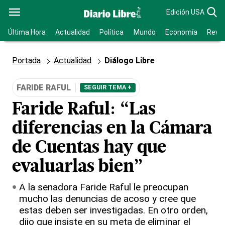
Edición USA
Última Hora
Actualidad
Política
Mundo
Economía
Revis
Portada
Actualidad
Diálogo Libre
FARIDE RAFUL
SEGUIR TEMA +
Faride Raful: “Las
diferencias en la Cámara
de Cuentas hay que
evaluarlas bien”
A la senadora Faride Raful le preocupan
mucho las denuncias de acoso y cree que
estas deben ser investigadas. En otro orden,
dijo que insiste en su meta de eliminar el