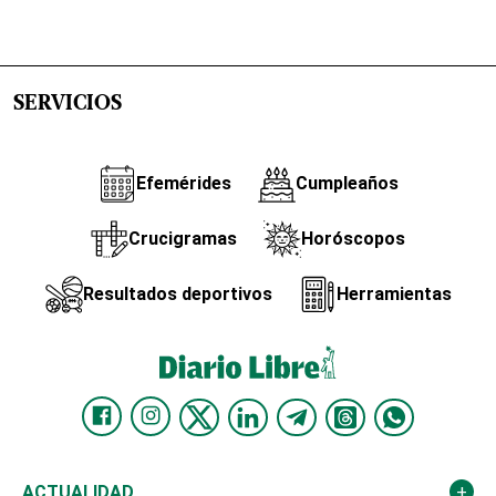
SERVICIOS
Efemérides
Cumpleaños
Crucigramas
Horóscopos
Resultados deportivos
Herramientas
ACTUALIDAD