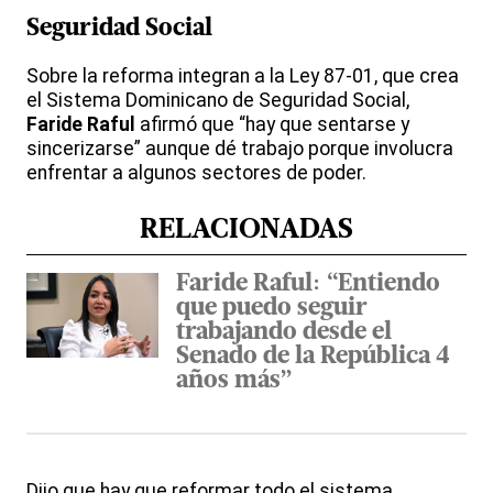
Seguridad Social
Sobre la reforma integran a la Ley 87-01, que crea
el Sistema Dominicano de Seguridad Social,
Faride Raful
afirmó que “hay que sentarse y
sincerizarse” aunque dé trabajo porque involucra
enfrentar a algunos sectores de poder.
RELACIONADAS
Faride Raful: “Entiendo
que puedo seguir
trabajando desde el
Senado de la República 4
años más”
Dijo que hay que reformar todo el sistema,