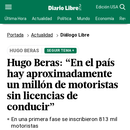
Edición USA
Última Hora
Actualidad
Política
Mundo
Economía
Revis
Portada
Actualidad
Diálogo Libre
HUGO BERAS
SEGUIR TEMA +
Hugo Beras: “En el país
hay aproximadamente
un millón de motoristas
sin licencias de
conducir”
En una primera fase se inscribieron 813 mil
motoristas