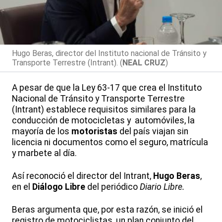
Hugo Beras, director del Instituto nacional de Tránsito y
Transporte Terrestre (Intrant). (
NEAL CRUZ
)
A pesar de que la Ley 63-17 que crea el Instituto
Nacional de Tránsito y Transporte Terrestre
(Intrant) establece requisitos similares para la
conducción de motocicletas y automóviles, la
mayoría de los
motoristas
del país viajan sin
licencia ni documentos como el seguro, matrícula
y marbete al día.
Así reconoció el director del Intrant,
Hugo Beras
,
en el
Diálogo Libre
del periódico
Diario Libre.
Beras argumenta que, por esta razón, se inició el
registro de motociclistas, un plan conjunto del