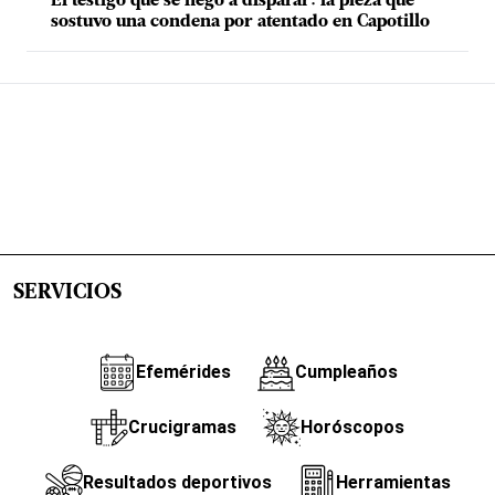
El testigo que se negó a disparar: la pieza que
sostuvo una condena por atentado en Capotillo
SERVICIOS
Efemérides
Cumpleaños
Crucigramas
Horóscopos
Resultados deportivos
Herramientas