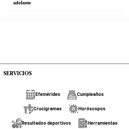
adelante
SERVICIOS
Efemérides
Cumpleaños
Crucigramas
Horóscopos
Resultados deportivos
Herramientas