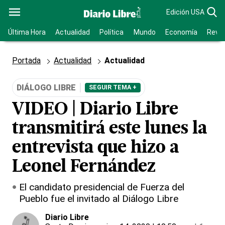
Edición USA
Última Hora
Actualidad
Política
Mundo
Economía
Revis
Portada
Actualidad
Actualidad
DIÁLOGO LIBRE
SEGUIR TEMA +
VIDEO | Diario Libre
transmitirá este lunes la
entrevista que hizo a
Leonel Fernández
El candidato presidencial de Fuerza del
Pueblo fue el invitado al Diálogo Libre
Diario Libre