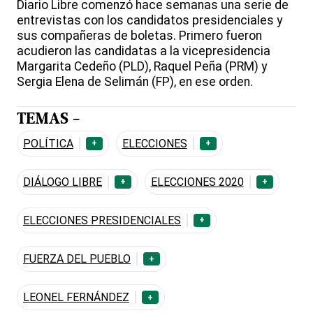
Diario Libre comenzó hace semanas una serie de
entrevistas con los candidatos presidenciales y
sus compañeras de boletas. Primero fueron
acudieron las candidatas a la vicepresidencia
Margarita Cedeño (PLD), Raquel Peña (PRM) y
Sergia Elena de Selimán (FP), en ese orden.
TEMAS -
POLÍTICA
ELECCIONES
+
+
DIÁLOGO LIBRE
ELECCIONES 2020
+
+
ELECCIONES PRESIDENCIALES
+
FUERZA DEL PUEBLO
+
LEONEL FERNÁNDEZ
+