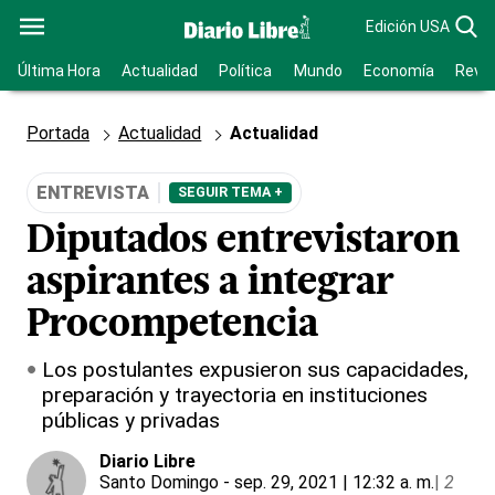
Edición USA
Última Hora
Actualidad
Política
Mundo
Economía
Revis
Portada
Actualidad
Actualidad
ENTREVISTA
SEGUIR TEMA +
Diputados entrevistaron
aspirantes a integrar
Procompetencia
Los postulantes expusieron sus capacidades,
preparación y trayectoria en instituciones
públicas y privadas
Diario Libre
Santo Domingo
- sep. 29, 2021 | 12:32 a. m.
|
2