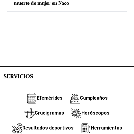
muerte de mujer en Naco
SERVICIOS
Efemérides
Cumpleaños
Crucigramas
Horóscopos
Resultados deportivos
Herramientas