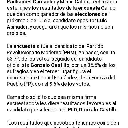
Radhamés Camacho
y Mirian Cabral, rechazaron
este lunes los resultados de la
encuesta
Gallup
que dan como ganador de las
elecciones
del
próximo 5 de julio al candidato opositor
Luis
Abinader
, y aseguraron que los mismos no son
creíbles.
La
encuesta
sitúa al candidato del Partido
Revolucionario Moderno (
PRM
), Abinader, con un
53.7% de los votos; seguido del candidato
oficialista
Gonzalo Castillo
, con un 35.5% de los
sufragios y en el tercer lugar figura el
expresidente Leonel Fernández, de la Fuerza del
Pueblo (FP), con el 8.6% de los votos.
Camacho solicitó que esa misma firma
encuestadora les diera resultados favorables al
candidato presidencial del
PLD
,
Gonzalo Castillo
.
"Los resultados que nosotros tenemos coinciden