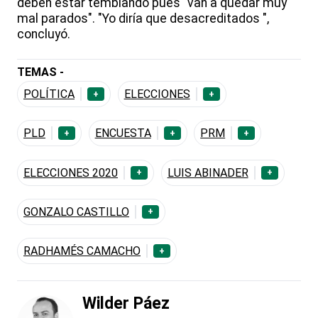
deben estar temblando pues “van a quedar muy
mal parados". "Yo diría que desacreditados ",
concluyó.
TEMAS -
POLÍTICA
ELECCIONES
+
+
PLD
ENCUESTA
PRM
+
+
+
ELECCIONES 2020
LUIS ABINADER
+
+
GONZALO CASTILLO
+
RADHAMÉS CAMACHO
+
Wilder Páez