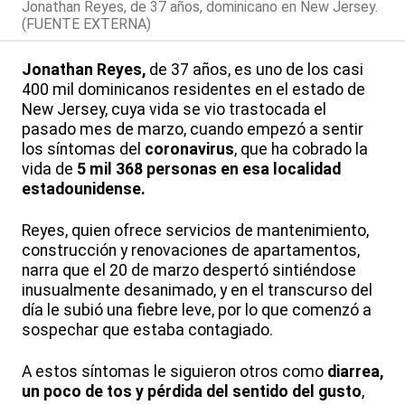
Jonathan Reyes, de 37 años, dominicano en New Jersey.
(FUENTE EXTERNA)
Jonathan Reyes,
de 37 años, es uno de los casi
400 mil dominicanos residentes en el estado de
New Jersey, cuya vida se vio trastocada el
pasado mes de marzo, cuando empezó a sentir
los síntomas del
coronavirus
, que ha cobrado la
vida de
5 mil 368 personas en esa localidad
estadounidense.
Reyes, quien ofrece servicios de mantenimiento,
construcción y renovaciones de apartamentos,
narra que el 20 de marzo despertó sintiéndose
inusualmente desanimado, y en el transcurso del
día le subió una fiebre leve, por lo que comenzó a
sospechar que estaba contagiado.
A estos síntomas le siguieron otros como
diarrea,
un poco de tos y pérdida del sentido del gusto
,