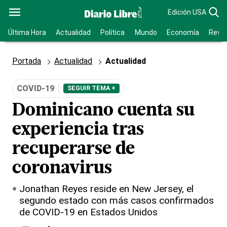
Edición USA
Última Hora
Actualidad
Política
Mundo
Economía
Revis
Portada
Actualidad
Actualidad
COVID-19
SEGUIR TEMA +
Dominicano cuenta su
experiencia tras
recuperarse de
coronavirus
Jonathan Reyes reside en New Jersey, el
segundo estado con más casos confirmados
de COVID-19 en Estados Unidos