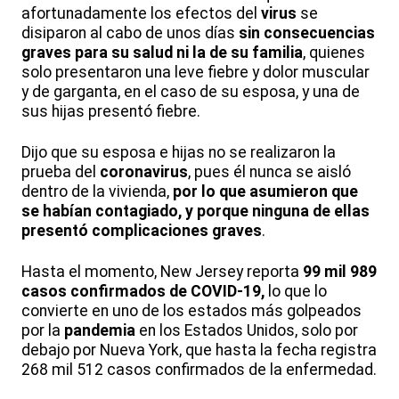
afortunadamente los efectos del
virus
se
disiparon al cabo de unos días
sin consecuencias
graves para su salud ni la de su familia
, quienes
solo presentaron una leve fiebre y dolor muscular
y de garganta, en el caso de su esposa, y una de
sus hijas presentó fiebre.
Dijo que su esposa e hijas no se realizaron la
prueba del
coronavirus
, pues él nunca se aisló
dentro de la vivienda,
por lo que asumieron que
se habían contagiado, y porque ninguna de ellas
presentó complicaciones graves
.
Hasta el momento, New Jersey reporta
99 mil 989
casos confirmados de
COVID-19,
lo que lo
convierte en uno de los estados más golpeados
por la
pandemia
en los Estados Unidos, solo por
debajo por Nueva York, que hasta la fecha registra
268 mil 512 casos confirmados de la enfermedad.