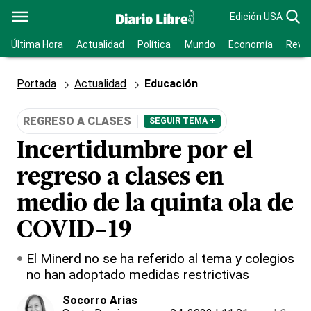
Edición USA
Última Hora
Actualidad
Política
Mundo
Economía
Revis
Portada
Actualidad
Educación
REGRESO A CLASES
SEGUIR TEMA +
Incertidumbre por el
regreso a clases en
medio de la quinta ola de
COVID-19
El Minerd no se ha referido al tema y colegios
no han adoptado medidas restrictivas
Socorro Arias