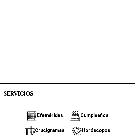
SERVICIOS
Efemérides
Cumpleaños
Crucigramas
Horóscopos