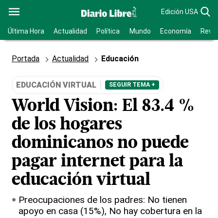
Edición USA
Última Hora
Actualidad
Política
Mundo
Economía
Revis
Portada
Actualidad
Educación
EDUCACIÓN VIRTUAL
SEGUIR TEMA +
World Vision: El 83.4 %
de los hogares
dominicanos no puede
pagar internet para la
educación virtual
Preocupaciones de los padres: No tienen
apoyo en casa (15%), No hay cobertura en la