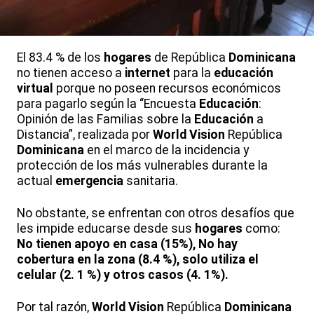
El 83.4 % de los
hogares
de República
Dominicana
no tienen acceso a
internet
para la
educación
virtual
porque no poseen recursos económicos
para pagarlo según la “Encuesta
Educación
:
Opinión de las Familias sobre la
Educación
a
Distancia”, realizada por
World Vision
República
Dominicana
en el marco de la incidencia y
protección de los más vulnerables durante la
actual
emergencia
sanitaria.
No obstante, se enfrentan con otros desafíos que
les impide educarse desde sus
hogares
como:
No tienen apoyo en casa (15%), No hay
cobertura en la zona (8.4 %), solo utiliza el
celular (2. 1 %) y otros casos (4. 1%).
Por tal razón,
World Vision
República
Dominicana