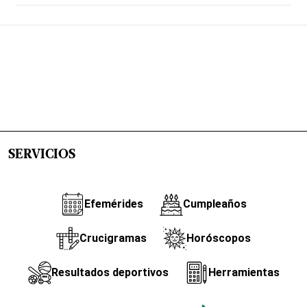
SERVICIOS
Efemérides
Cumpleaños
Crucigramas
Horóscopos
Resultados deportivos
Herramientas