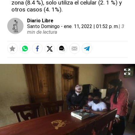
zona (8.4 %), solo utiliza el celular (2. 1 %) y
otros casos (4. 1%).
Diario Libre
Santo Domingo
- ene. 11, 2022 | 01:52 p. m.
|
3
min de lectura