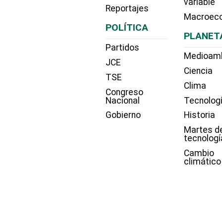
variable
Reportajes
Macroec
POLÍTICA
PLANET
Partidos
Medioam
JCE
Ciencia
TSE
Clima
Congreso
Nacional
Tecnolog
Gobierno
Historia
Martes d
tecnologí
Cambio
climático