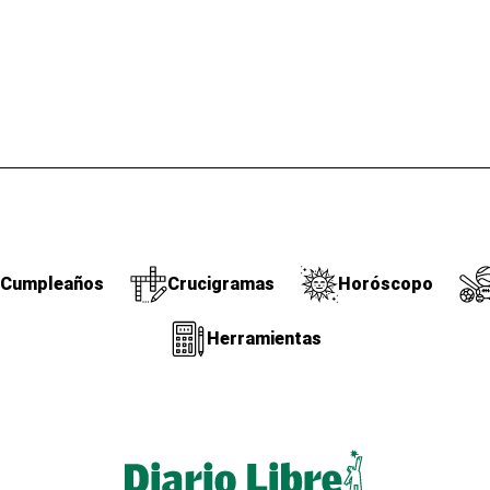
Cumpleaños
Crucigramas
Horóscopo
Herramientas