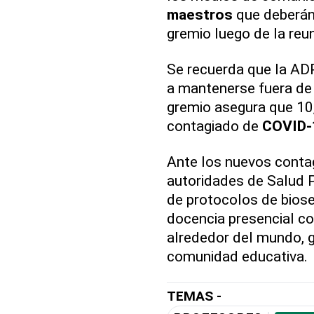
maestros
que deberán 
gremio luego de la reun
Se recuerda que la AD
a mantenerse fuera de 
gremio asegura que 10
contagiado de
COVID-
Ante los nuevos contag
autoridades de Salud P
de protocolos de biose
docencia presencial c
alrededor del mundo, g
comunidad educativa.
TEMAS -