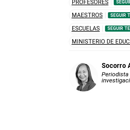
PROFESORES
SEGUI
MAESTROS
SEGUIR 
ESCUELAS
SEGUIR T
MINISTERIO DE EDU
Socorro 
Periodista
investigac