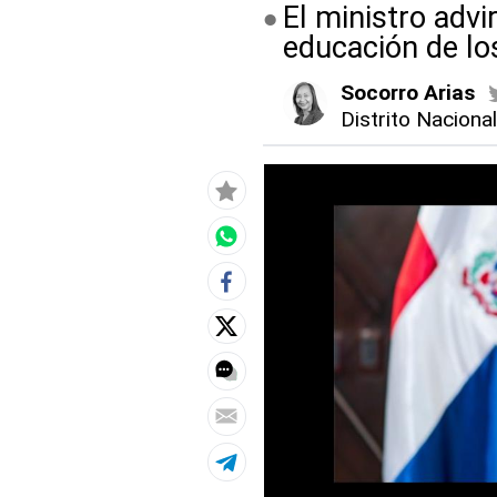
El ministro advi
educación de lo
Socorro Arias
Distrito Naciona