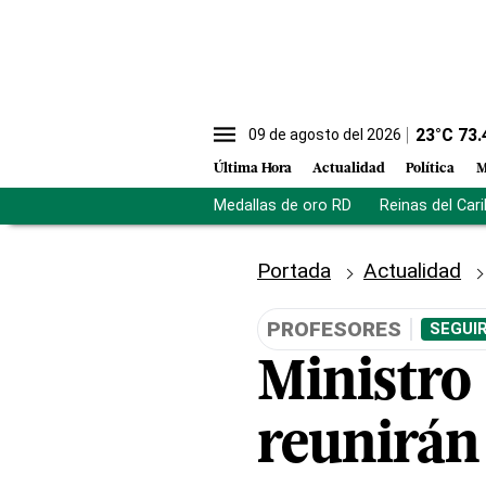
23
°C
73.
09 de agosto del 2026
Última Hora
Actualidad
Política
M
Medallas de oro RD
Reinas del Car
Portada
Actualidad
PROFESORES
SEGUI
Ministro
reunirán 