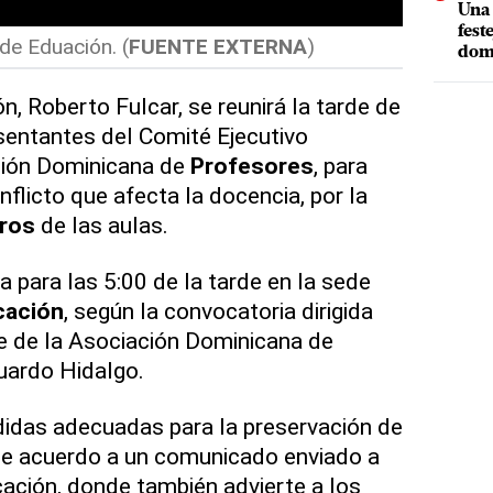
Una 
fest
de Eduación. (
FUENTE EXTERNA
)
dom
n, Roberto Fulcar, se reunirá la tarde de
sentantes del Comité Ejecutivo
ción Dominicana de
Profesores
, para
nflicto que afecta la docencia, por la
ros
de las aulas.
 para las 5:00 de la tarde en la sede
cación
, según la convocatoria dirigida
te de la Asociación Dominicana de
uardo Hidalgo.
das adecuadas para la preservación de
, de acuerdo a un comunicado enviado a
ación, donde también advierte a los