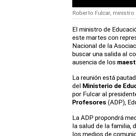
Roberto Fulcar, ministro 
El ministro de Educació
este martes con repre
Nacional de la Asocia
buscar una salida al co
ausencia de los
maest
La reunión está pautada
del
Ministerio de Edu
por Fulcar al presiden
Profesores
(ADP), Ed
La ADP propondrá medi
la salud de la familia
los medios de comunic