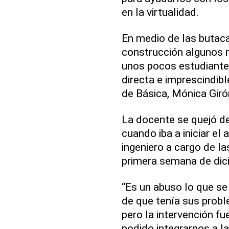
en la virtualidad.
En medio de las butac
construcción algunos m
unos pocos estudiantes 
directa e imprescindibl
de Básica, Mónica Gir
La docente se quejó de
cuando iba a iniciar el
ingeniero a cargo de la
primera semana de dic
“Es un abuso lo que se
de que tenía sus probl
pero la intervención f
podido integrarnos a l