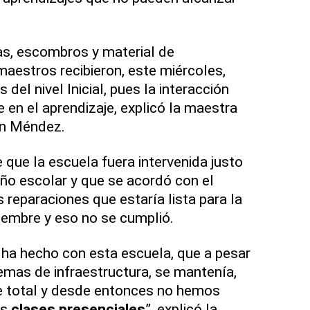
as, escombros y material de
aestros recibieron, este miércoles,
del nivel Inicial, pues la interacción
e en el aprendizaje, explicó la maestra
ón Méndez.
 que la escuela fuera intervenida justo
 año escolar y que se acordó con el
s reparaciones que estaría lista para la
iembre y eso no se cumplió.
 ha hecho con esta escuela, que a pesar
emas de infraestructura, se mantenía,
ue total y desde entonces no hemos
as
clases presenciales
”, explicó la