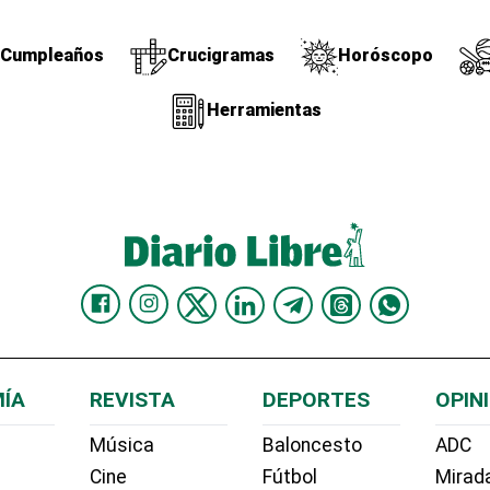
Cumpleaños
Crucigramas
Horóscopo
Herramientas
ÍA
REVISTA
DEPORTES
OPIN
Música
Baloncesto
ADC
Cine
Fútbol
Mirada