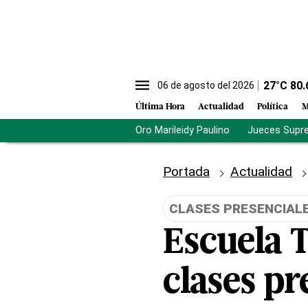
27
°C
80.
06 de agosto del 2026
Última Hora
Actualidad
Política
M
Oro Marileidy Paulino
Jueces Supr
Portada
Actualidad
CLASES PRESENCIAL
Escuela 
clases pr