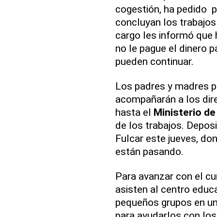
cogestión, ha pedido p
concluyan los trabajos 
cargo les informó que 
no le pague el dinero 
pueden continuar.
Los padres y madres pr
acompañarán a los dire
hasta el
Ministerio d
de los trabajos. Depos
Fulcar este jueves, don
están pasando.
Para avanzar con el cu
asisten al centro educa
pequeños grupos en un
para ayudarlos con los