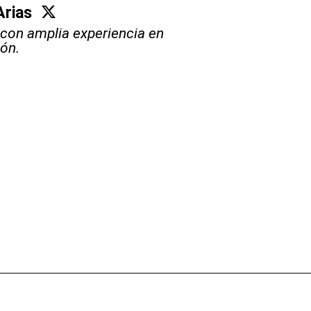
Arias
 con amplia experiencia en
ión.