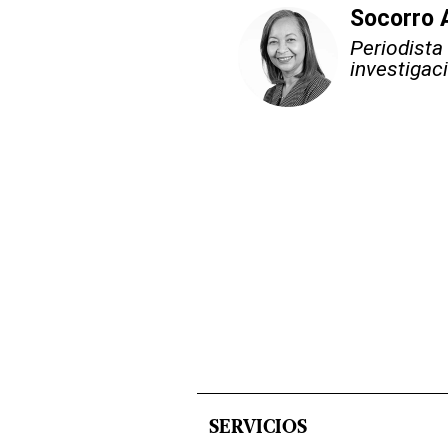
Socorro 
Periodista
investigac
SERVICIOS