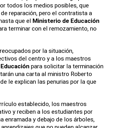
or todos los medios posibles, que
de reparación, pero el contratista a
hasta que el
Ministerio de Educación
para terminar con el remozamiento, no
eocupados por la situación,
ctivos del centro y a los maestros
e Educación
para solicitar la terminación
itarán una carta al ministro Roberto
de le explican las penurias por la que
rrículo establecido, los maestros
tivo y reciben a los estudiantes por
a enramada y debajo de los árboles,
 aprendizajes que no pueden alcanzar