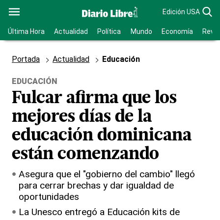
Edición USA
Última Hora
Actualidad
Política
Mundo
Economía
Revis
Portada
Actualidad
Educación
EDUCACIÓN
Fulcar afirma que los
mejores días de la
educación dominicana
están comenzando
Asegura que el "gobierno del cambio" llegó
para cerrar brechas y dar igualdad de
oportunidades
La Unesco entregó a Educación kits de