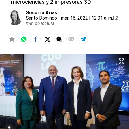
microciencias y 2 impresoras 3D
Socorro Arias
Santo Domingo
- mar. 16, 2022 | 12:01 a. m.
|
2
min de lectura