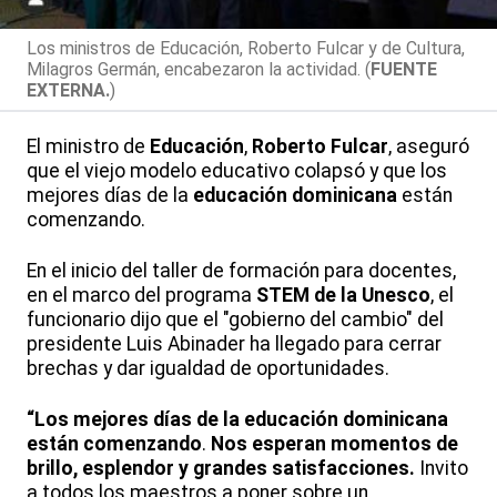
Los ministros de Educación, Roberto Fulcar y de Cultura,
Milagros Germán, encabezaron la actividad. (
FUENTE
EXTERNA.
)
El ministro de
Educación
,
Roberto Fulcar
, aseguró
que el viejo modelo educativo colapsó y que los
mejores días de la
educación dominicana
están
comenzando.
En el inicio del taller de formación para docentes,
en el marco del programa
STEM de la Unesco
, el
funcionario dijo que el "gobierno del cambio" del
presidente Luis Abinader ha llegado para cerrar
brechas y dar igualdad de oportunidades.
“Los mejores días de la educación dominicana
están comenzando
.
Nos esperan momentos de
brillo, esplendor y grandes satisfacciones.
Invito
a todos los maestros a poner sobre un