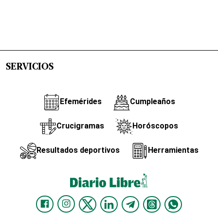
SERVICIOS
Efemérides
Cumpleaños
Crucigramas
Horóscopos
Resultados deportivos
Herramientas