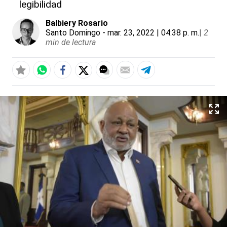
legibilidad
Balbiery Rosario
Santo Domingo
- mar. 23, 2022 | 04:38 p. m.
|
2
min de lectura