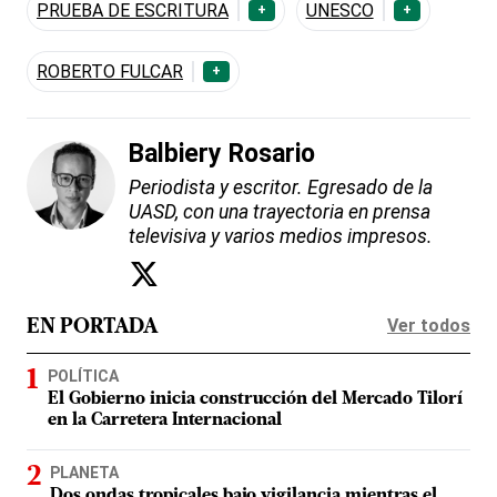
PRUEBA DE ESCRITURA
UNESCO
+
+
ROBERTO FULCAR
+
Balbiery Rosario
Periodista y escritor. Egresado de la
UASD, con una trayectoria en prensa
televisiva y varios medios impresos.
Ver todos
EN PORTADA
POLÍTICA
El Gobierno inicia construcción del Mercado Tilorí
en la Carretera Internacional
PLANETA
Dos ondas tropicales bajo vigilancia mientras el