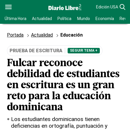
Edición USA
Última Hora
Actualidad
Política
Mundo
Economía
Revis
Portada
Actualidad
Educación
PRUEBA DE ESCRITURA
SEGUIR TEMA +
Fulcar reconoce
debilidad de estudiantes
en escritura es un gran
reto para la educación
dominicana
Los estudiantes dominicanos tienen
deficiencias en ortografía, puntuación y