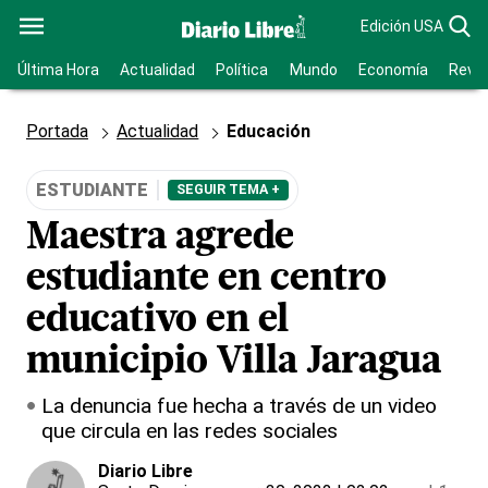
Edición USA
Última Hora
Actualidad
Política
Mundo
Economía
Revis
Portada
Actualidad
Educación
ESTUDIANTE
SEGUIR TEMA +
Maestra agrede
estudiante en centro
educativo en el
municipio Villa Jaragua
La denuncia fue hecha a través de un video
que circula en las redes sociales
Diario Libre