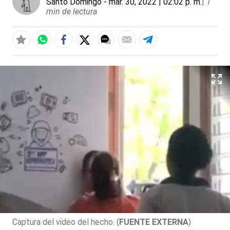
Santo Domingo
- mar. 30, 2022 | 02:02 p. m.
|
1
min de lectura
Captura del video del hecho. (
FUENTE EXTERNA
)