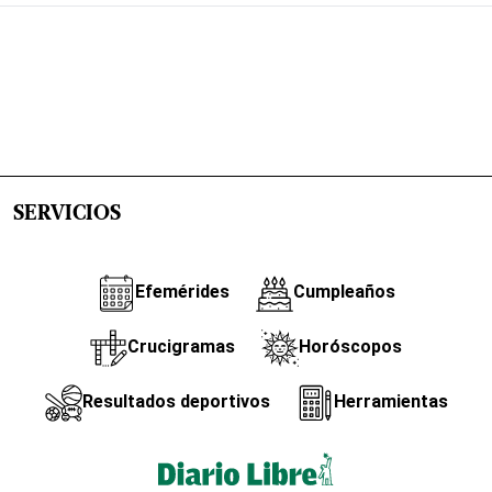
SERVICIOS
Efemérides
Cumpleaños
Crucigramas
Horóscopos
Resultados deportivos
Herramientas