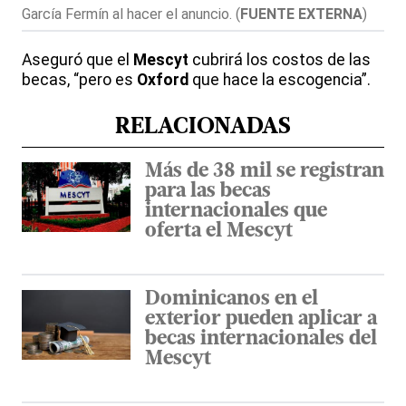
García Fermín al hacer el anuncio.
(
FUENTE EXTERNA
)
Aseguró que el
Mescyt
cubrirá los costos de las
becas, “pero es
Oxford
que hace la escogencia”.
RELACIONADAS
Más de 38 mil se registran
para las becas
internacionales que
oferta el Mescyt
Dominicanos en el
exterior pueden aplicar a
becas internacionales del
Mescyt