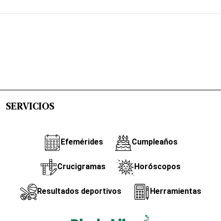
SERVICIOS
Efemérides
Cumpleaños
Crucigramas
Horóscopos
Resultados deportivos
Herramientas