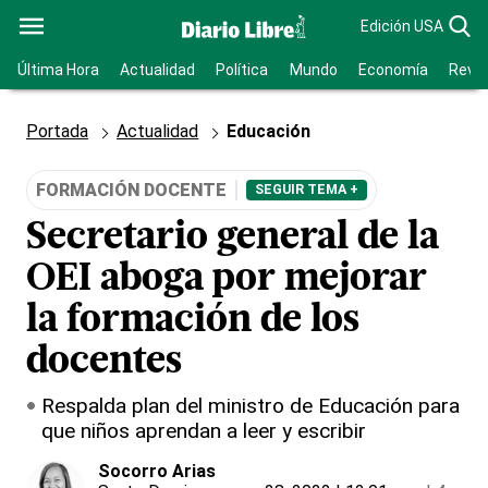
Edición USA
Última Hora
Actualidad
Política
Mundo
Economía
Revis
Portada
Actualidad
Educación
FORMACIÓN DOCENTE
SEGUIR TEMA +
Secretario general de la
OEI aboga por mejorar
la formación de los
docentes
Respalda plan del ministro de Educación para
que niños aprendan a leer y escribir
Socorro Arias