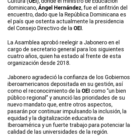
Cultura (
OEI
), donde el ministro de Educación
dominicano,
Ángel Hernández
, fue el anfitrión del
encuentro, dado que la República Dominicana es
el país que ostenta actualmente la presidencia
del Consejo Directivo de la
OEI
.
La Asamblea aprobó reelegir a Jabonero en el
cargo de secretario general para los siguientes
cuatro años, quien ha estado al frente de esta
organización desde 2018.
Jabonero agradeció la confianza de los Gobiernos
iberoamericanos depositada en su gestión, así
como el reconocimiento de la
OEI
como “un bien
público regional” y anunció las prioridades de su
nuevo mandato que, entre otros aspectos,
pasarán por continuar impulsando la inclusión, la
equidad y la digitalización educativa de
Iberoamérica y un fuerte trabajo para potenciar la
calidad de las universidades de la región.