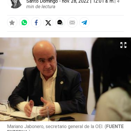
Santo Domingo
- nov. 28, 2022 | 12:01 a. m.
|
4
min de lectura
Mariano Jabonero, secretario general de la OEI. (
FUENTE