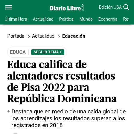
Edición USA
Última Hora
Actualidad
Política
Mundo
Economía
Revis
Portada
Actualidad
Educación
EDUCA
SEGUIR TEMA +
Educa califica de
alentadores resultados
de Pisa 2022 para
República Dominicana
Destaca que en medio de una caída global de
los aprendizajes los resultados superan a los
registrados en 2018