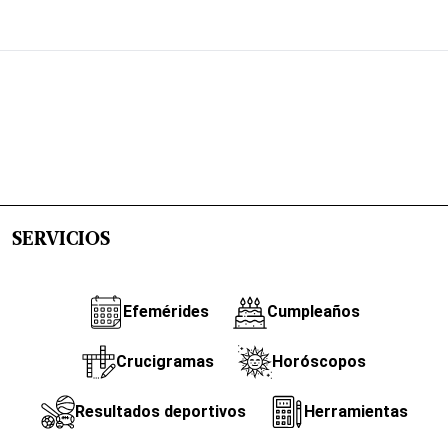
SERVICIOS
Efemérides
Cumpleaños
Crucigramas
Horóscopos
Resultados deportivos
Herramientas