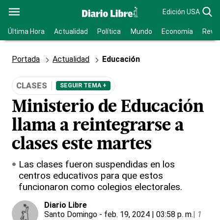
Edición USA
Última Hora
Actualidad
Política
Mundo
Economía
Revis
Portada
Actualidad
Educación
CLASES
SEGUIR TEMA +
Ministerio de Educación
llama a reintegrarse a
clases este martes
Las clases fueron suspendidas en los
centros educativos para que estos
funcionaron como colegios electorales.
Diario Libre
Santo Domingo
- feb. 19, 2024 | 03:58 p. m.
|
1