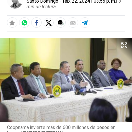
Santo Domingo
- feb. 22, 2024 | 03:56 p. m.
|
3
min de lectura
Coopnama invierte más de 600 millones de pesos en