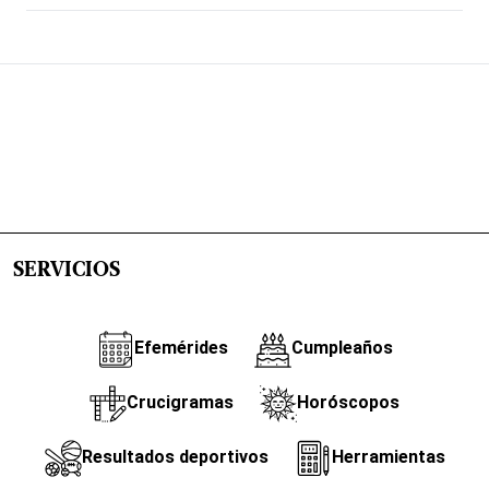
SERVICIOS
Efemérides
Cumpleaños
Crucigramas
Horóscopos
Resultados deportivos
Herramientas