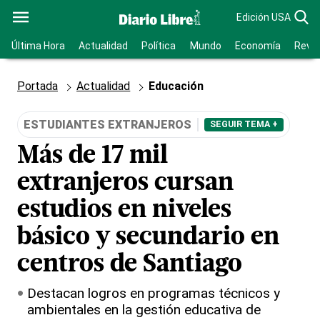
Edición USA
Última Hora
Actualidad
Política
Mundo
Economía
Revis
Portada
Actualidad
Educación
ESTUDIANTES EXTRANJEROS
SEGUIR TEMA +
Más de 17 mil
extranjeros cursan
estudios en niveles
básico y secundario en
centros de Santiago
Destacan logros en programas técnicos y
ambientales en la gestión educativa de