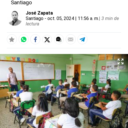
Santiago
José Zapata
Santiago
- oct. 05, 2024 | 11:56 a. m.
|
3 min de
lectura