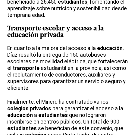
beneficiado a 26,450
estudiantes
, fomentando el
aprendizaje sobre nutrición y sostenibilidad desde
temprana edad.
Transporte
escolar
y acceso a la
educación
privada
En cuanto a la mejora del acceso a la
educación
,
Díaz resaltó la entrega de 150 autobuses
escolares de movilidad eléctrica, que fortalecerán
el
transporte
estudiantil en la provincia, así como
el reclutamiento de conductores, auxiliares y
supervisores para garantizar un servicio seguro y
eficiente.
Finalmente, el Minerd ha contratado varios
colegios
privados
para garantizar el acceso a la
educación
a
estudiantes
que no lograron
inscribirse en centros públicos. Un total de 900
estudiantes
se benefician de este convenio, que
incluye
colegios
como Vista Linda y Nuestra