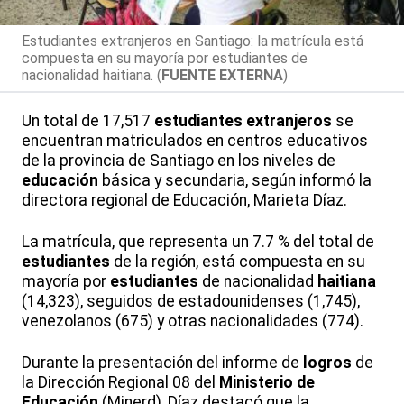
Estudiantes extranjeros en Santiago: la matrícula está
compuesta en su mayoría por estudiantes de
nacionalidad haitiana. (
FUENTE EXTERNA
)
Un total de 17,517
estudiantes
extranjeros
se
encuentran matriculados en centros educativos
de la provincia de Santiago en los niveles de
educación
básica y secundaria, según informó la
directora regional de Educación, Marieta Díaz.
La matrícula, que representa un 7.7 % del total de
estudiantes
de la región, está compuesta en su
mayoría por
estudiantes
de nacionalidad
haitiana
(14,323), seguidos de estadounidenses (1,745),
venezolanos (675) y otras nacionalidades (774).
Durante la presentación del informe de
logros
de
la Dirección Regional 08 del
Ministerio de
Educación
(Minerd), Díaz destacó que la