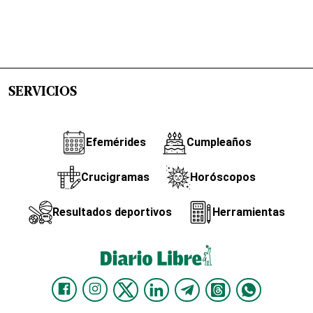
SERVICIOS
Efemérides
Cumpleaños
Crucigramas
Horóscopos
Resultados deportivos
Herramientas