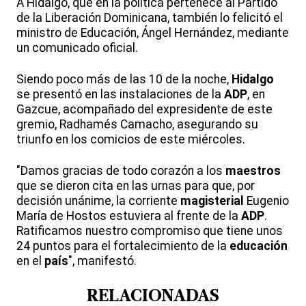
A Hidalgo, que en la política pertenece al Partido
de la Liberación Dominicana, también lo felicitó el
ministro de Educación, Ángel Hernández, mediante
un comunicado oficial.
Siendo poco más de las 10 de la noche,
Hidalgo
se presentó en las instalaciones de la
ADP
, en
Gazcue, acompañado del expresidente de este
gremio, Radhamés Camacho, asegurando su
triunfo en los comicios de este miércoles.
"Damos gracias de todo corazón a los
maestros
que se dieron cita en las urnas para que, por
decisión unánime, la corriente
magisterial
Eugenio
María de Hostos estuviera al frente de la
ADP
.
Ratificamos nuestro compromiso que tiene unos
24 puntos para el fortalecimiento de la
educación
en el
país
", manifestó.
RELACIONADAS