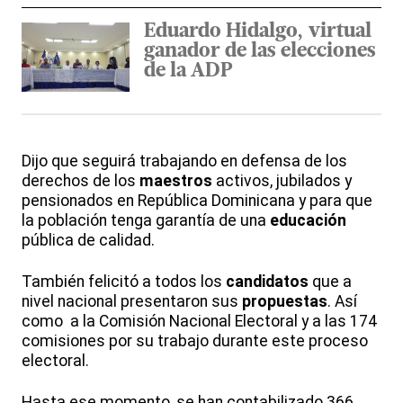
Eduardo Hidalgo, virtual
ganador de las elecciones
de la ADP
Dijo que seguirá trabajando en defensa de los
derechos de los
maestros
activos, jubilados y
pensionados en República Dominicana y para que
la población tenga garantía de una
educación
pública de calidad.
También felicitó a todos los
candidatos
que a
nivel nacional presentaron sus
propuestas
. Así
como a la Comisión Nacional Electoral y a las 174
comisiones por su trabajo durante este proceso
electoral.
Hasta ese momento, se han contabilizado 366