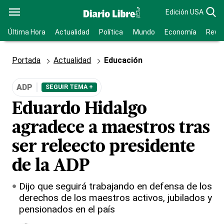
Edición USA
Última Hora
Actualidad
Política
Mundo
Economía
Revis
Portada
Actualidad
Educación
ADP
SEGUIR TEMA +
Eduardo Hidalgo
agradece a maestros tras
ser releecto presidente
de la ADP
Dijo que seguirá trabajando en defensa de los
derechos de los maestros activos, jubilados y
pensionados en el país