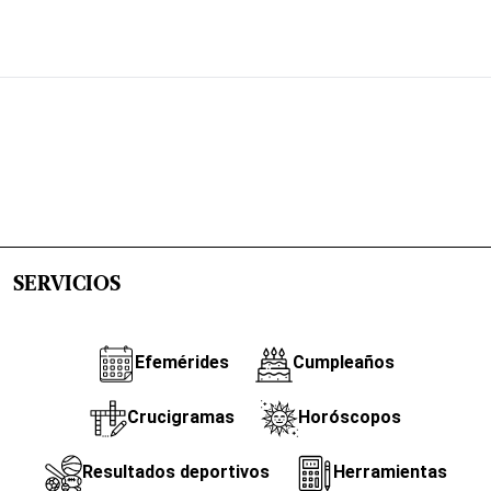
SERVICIOS
Efemérides
Cumpleaños
Crucigramas
Horóscopos
Resultados deportivos
Herramientas