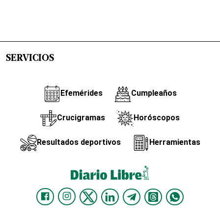
SERVICIOS
Efemérides
Cumpleaños
Crucigramas
Horóscopos
Resultados deportivos
Herramientas