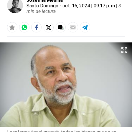
Josefina Medina
Santo Domingo
- oct. 16, 2024 | 09:17 p. m.
|
3
min de lectura