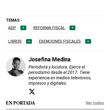
TEMAS -
ADP
REFORMA FISCAL
+
+
LIBROS
EXENCIONES FISCALES
+
+
Josefina Medina
Periodista y locutora. Ejerce el
periodismo desde el 2017. Tiene
experiencia en medios televisivos,
impresos y digitales.
Ver todos
EN PORTADA