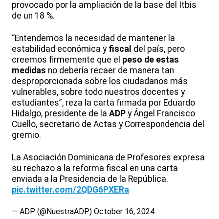
provocado por la ampliación de la base del Itbis
de un 18 %.
“Entendemos la necesidad de mantener la
estabilidad económica y
fiscal
del país, pero
creemos firmemente que el
peso de estas
medidas
no debería recaer de manera tan
desproporcionada sobre los ciudadanos más
vulnerables, sobre todo nuestros docentes y
estudiantes”, reza la carta firmada por Eduardo
Hidalgo, presidente de la
ADP
y Ángel Francisco
Cuello, secretario de Actas y Correspondencia del
gremio.
La Asociación Dominicana de Profesores expresa
su rechazo a la reforma fiscal en una carta
enviada a la Presidencia de la República.
pic.twitter.com/2QDG6PXERa
— ADP (@NuestraADP)
October 16, 2024