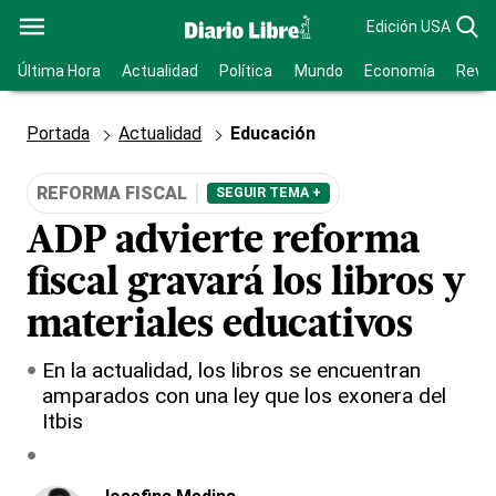
Edición USA
Última Hora
Actualidad
Política
Mundo
Economía
Revis
Portada
Actualidad
Educación
REFORMA FISCAL
SEGUIR TEMA +
ADP advierte reforma
fiscal gravará los libros y
materiales educativos
En la actualidad, los libros se encuentran
amparados con una ley que los exonera del
Itbis