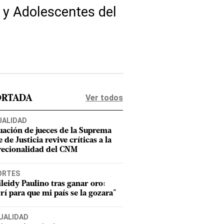
s y Adolescentes del
Ver todos
ORTADA
UALIDAD
uación de jueces de la Suprema
 de Justicia revive críticas a la
recionalidad del CNM
ORTES
leidy Paulino tras ganar oro:
rí para que mi país se la gozara"
UALIDAD