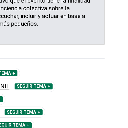
uvo que el evento tiene la finalidad
nciencia colectiva sobre la
cuchar, incluir y actuar en base a
 más pequeños.
TEMA +
NIL
SEGUIR TEMA +
+
SEGUIR TEMA +
EGUIR TEMA +