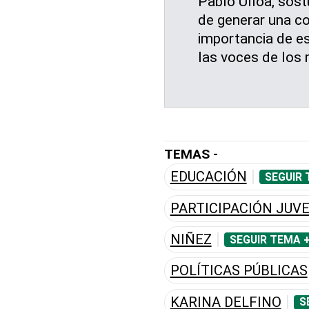
Pablo Ulloa, sost
de generar una co
importancia de es
las voces de los
TEMAS -
EDUCACIÓN
SEGUIR 
PARTICIPACIÓN JUVE
NIÑEZ
SEGUIR TEMA 
POLÍTICAS PÚBLICAS
KARINA DELFINO
S