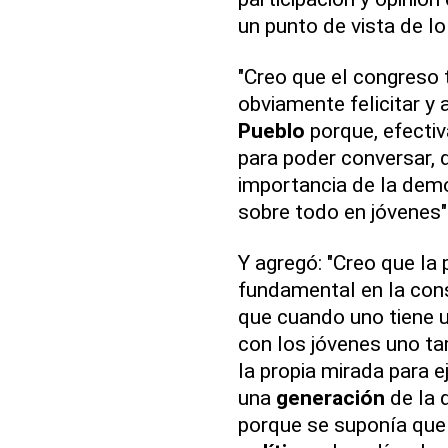
un punto de vista de lo
"Creo que el congreso t
obviamente felicitar y 
Pueblo
porque, efecti
para poder conversar, d
importancia de la demo
sobre todo en jóvenes"
Y agregó: "Creo que la 
fundamental en la con
que cuando uno tiene 
con los jóvenes uno ta
la propia mirada para 
una
generación
de la 
porque se suponía que 