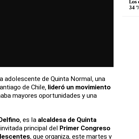
Los
34 %
a adolescente de Quinta Normal, una
antiago de Chile,
lideró un movimiento
aba mayores oportunidades y una
Delfino
, es la
alcaldesa de Quinta
invitada principal del
Primer Congreso
olescentes
, que organiza, este martes y