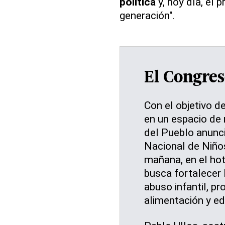
política
y, hoy día, el 
generación".
El Congre
Con el objetivo d
en un espacio de 
del Pueblo anunci
Nacional de Niño
mañana, en el hot
busca fortalecer 
abuso infantil, pr
alimentación y e