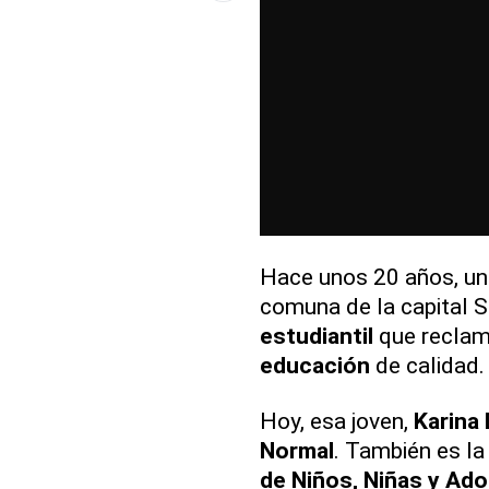
Hace unos 20 años, un
comuna de la capital S
estudiantil
que reclam
educación
de calidad.
Hoy, esa joven,
Karina 
Normal
. También es la 
de Niños, Niñas y Ad