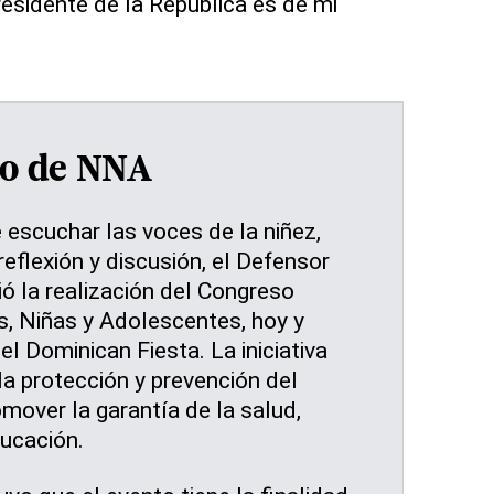
presidente de la República es de mi
so de NNA
e escuchar las voces de la niñez,
reflexión y discusión, el Defensor
ó la realización del Congreso
s, Niñas y Adolescentes, hoy y
el Dominican Fiesta. La iniciativa
la protección y prevención del
omover la garantía de la salud,
ducación.