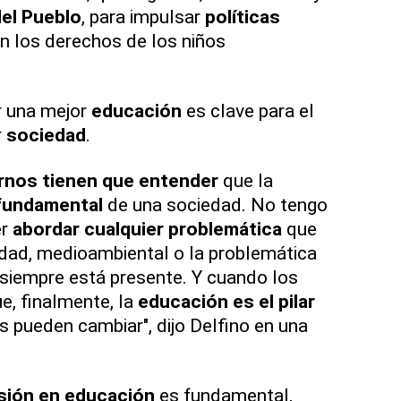
el Pueblo
, para impulsar
políticas
n los derechos de los niños
r una mejor
educación
es clave para el
r
sociedad
.
rnos tienen que entender
que la
 fundamental
de una sociedad. No tengo
er
abordar cualquier problemática
que
idad, medioambiental o la problemática
siempre está presente. Y cuando los
e, finalmente, la
educación es el pilar
as pueden cambiar", dijo Delfino en una
sión en educación
es fundamental,