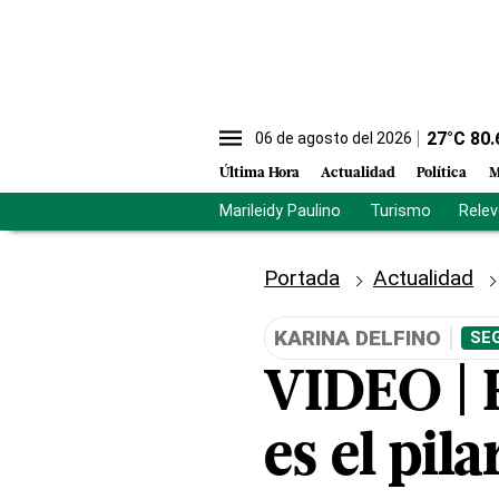
27
°C
80.
06 de agosto del 2026
Última Hora
Actualidad
Política
M
Marileidy Paulino
Turismo
Rele
Portada
Actualidad
KARINA DELFINO
SE
VIDEO | 
es el pil