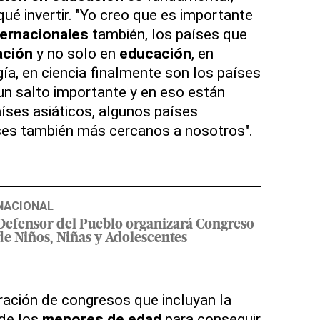
ué invertir. "Yo creo que es importante
ternacionales
también, los países que
ación
y no solo en
educación
, en
ía, en ciencia finalmente son los países
n salto importante y en eso están
ses asiáticos, algunos países
ses también más cercanos a nosotros".
NACIONAL
Defensor del Pueblo organizará Congreso
de Niños, Niñas y Adolescentes
bración de congresos que incluyan la
 de los
menores de edad
para conseguir