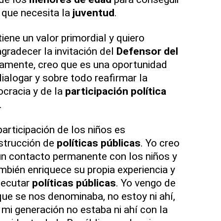
 que necesita la
juventud
.
iene un valor primordial y quiero
agradecer la invitación del
Defensor del
vamente, creo que es una oportunidad
ialogar y sobre todo reafirmar la
cracia y de la
participación política
.
participación de los niños es
strucción de
políticas públicas
. Yo creo
un contacto permanente con los niños y
mbién enriquece su propia experiencia y
ejecutar
políticas públicas
. Yo vengo de
que se nos denominaba, no estoy ni ahí,
mi generación no estaba ni ahí con la