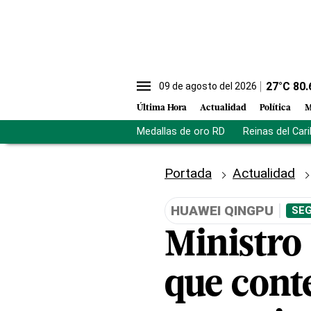
27
°C
80.
09 de agosto del 2026
Última Hora
Actualidad
Política
M
Medallas de oro RD
Reinas del Car
Portada
Actualidad
HUAWEI QINGPU
SEG
Ministro
que cont