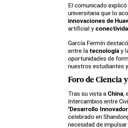
El comunicado explicó q
universitaria que lo a
innovaciones de Hua
artificial y
conectivida
García Fermín destacó 
entre la
tecnología
y 
oportunidades de forma
nuestros estudiantes y
Foro de Ciencia 
Tras su vista a
China
, 
Intercambios entre Civ
"
Desarrollo Innovador 
celebrado en Shandong,
necesidad de impulsar 