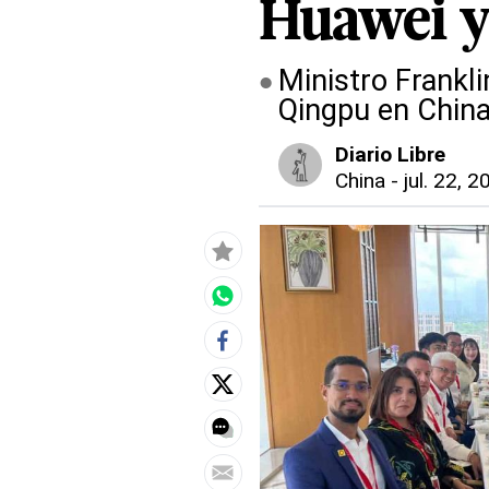
Huawei y
Ministro Frankl
Qingpu en Chin
Diario Libre
China
-
jul. 22, 2