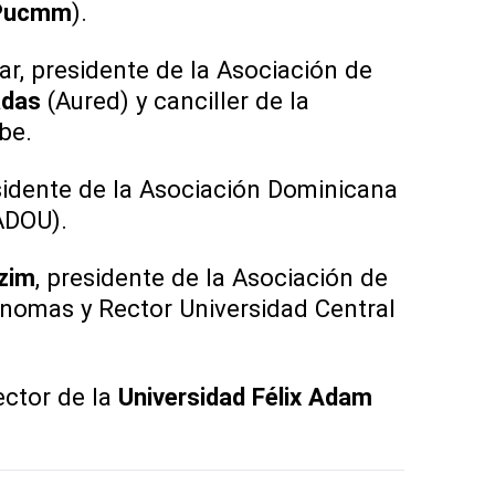
Pucmm
).
r, presidente de la Asociación de
adas
(Aured) y canciller de la
be.
sidente de la Asociación Dominicana
ADOU).
zim
, presidente de la Asociación de
nomas y Rector Universidad Central
ctor de la
Universidad Félix Adam