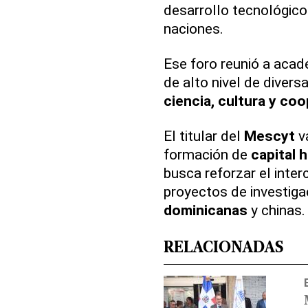
desarrollo tecnológico
naciones.
Ese foro reunió a acad
de alto nivel de divers
ciencia, cultura y co
El titular del
Mescyt
va
formación de
capital 
busca reforzar el inte
proyectos de investiga
dominicanas
y chinas.
RELACIONADAS