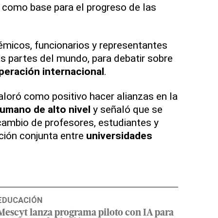
 como base para el progreso de las
émicos, funcionarios y representantes
as partes del mundo, para debatir sobre
operación internacional
.
loró como positivo hacer alianzas en la
humano de alto nivel
y señaló que se
rcambio de profesores, estudiantes y
ción conjunta entre
universidades
EDUCACIÓN
Mescyt lanza programa piloto con IA para