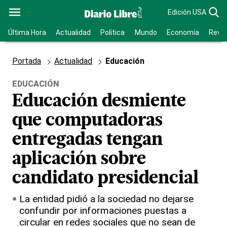
Edición USA
Última Hora
Actualidad
Política
Mundo
Economía
Revis
Portada
Actualidad
Educación
EDUCACIÓN
Educación desmiente
que computadoras
entregadas tengan
aplicación sobre
candidato presidencial
La entidad pidió a la sociedad no dejarse
confundir por informaciones puestas a
circular en redes sociales que no sean de