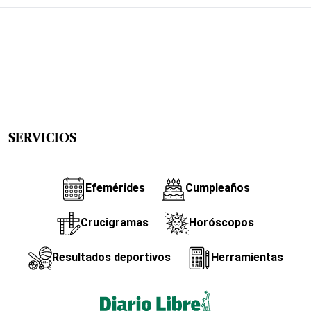
SERVICIOS
Efemérides
Cumpleaños
Crucigramas
Horóscopos
Resultados deportivos
Herramientas