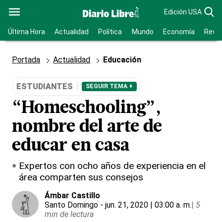
Edición USA
Última Hora
Actualidad
Política
Mundo
Economía
Revis
Portada
Actualidad
Educación
ESTUDIANTES
SEGUIR TEMA +
“Homeschooling”,
nombre del arte de
educar en casa
Expertos con ocho años de experiencia en el
área comparten sus consejos
Ámbar Castillo
Santo Domingo
- jun. 21, 2020 | 03:00 a. m.
|
5
min de lectura