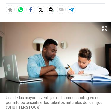
Una de las mayores ventajas del homeschooling es que
permite potencializar los talentos naturales de los hijos.
(
SHUTTERSTOCK
)